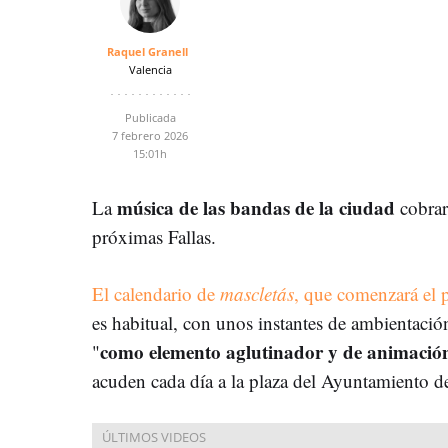
Raquel Granell
Valencia
Publicada
7 febrero 2026
15:01h
música de las bandas de la ciudad
La
cobrar
próximas Fallas.
El calendario de
mascletás
, que comenzará el
es habitual, con unos instantes de ambientació
como elemento aglutinador y de animació
"
acuden cada día a la plaza del Ayuntamiento d