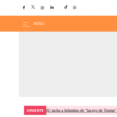
URGENTE
IU tacha a Infantino de "lacayo de Trump"