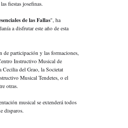
as fiestas josefinas.
enciales de las Fallas
", ha
anía a disfrutar este año de esta
 de participación y las formaciones,
entro Instructivo Musical de
 Cecilia del Grao, la Societat
tructivo Musical Tendetes, o el
re otras.
entación musical se extenderá todos
de disparos.