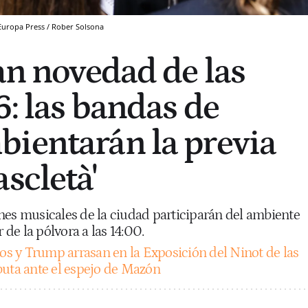
Europa Press / Rober Solsona
ran novedad de las
6: las bandas de
ientarán la previa
scletà'
nes musicales de la ciudad participarán del ambiente
r de la pólvora a las 14:00.
os y Trump arrasan en la Exposición del Ninot de las
buta ante el espejo de Mazón