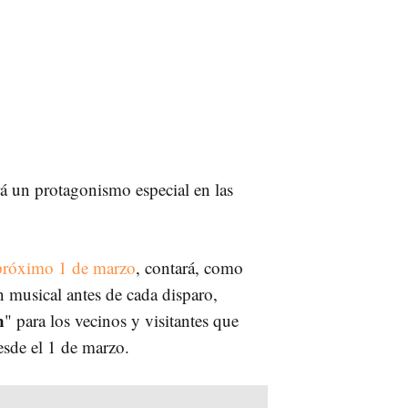
á un protagonismo especial en las
 próximo 1 de marzo
, contará, como
n musical antes de cada disparo,
n
" para los vecinos y visitantes que
esde el 1 de marzo.