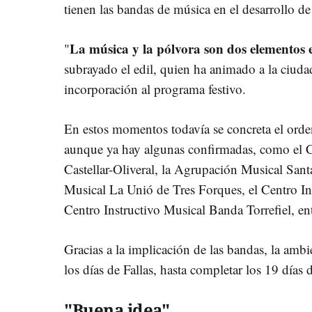
tienen las bandas de música en el desarrollo de l
La música y la pólvora son dos elementos es
"
subrayado el edil, quien ha animado a la ciudad
incorporación al programa festivo.
En estos momentos todavía se concreta el orden
aunque ya hay algunas confirmadas, como el C
Castellar-Oliveral, la Agrupación Musical Santa
Musical La Unió de Tres Forques, el Centro Ins
Centro Instructivo Musical Banda Torrefiel, ent
Gracias a
la implicación de las bandas, la ambi
los días de Fallas, hasta completar los 19 días 
"Buena idea"