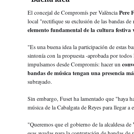
Pere 
El concejal de Compromís per València
local "rectifique su exclusión de las bandas d
elemento fundamental de la cultura festiva
"Es una buena idea la participación de estas b
sintonía con la propuesta -aprobada por todos
conv
impulsamos desde Compromís: hacer un
bandas de música tengan una presencia más 
subrayado.
Sin embargo, Fuset ha lamentado que "haya hab
música de la Cabalgata de Reyes para llegar a 
"Queremos que el gobierno de la alcaldesa de 
esas ayudas para la contratación de bandas de 