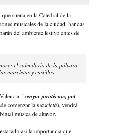
 que suena en la Catedral de la
ciones musicales de la ciudad, bandas
parán del ambiente festivo antes de
onocer el calendario de la pólvora
as mascletás y castillos
senyor
pirotècnic
,
pot
Valencia, "
uede comenzar la
mascletà
), vendrá
bitual música de altavoz.
destacado así la importancia que