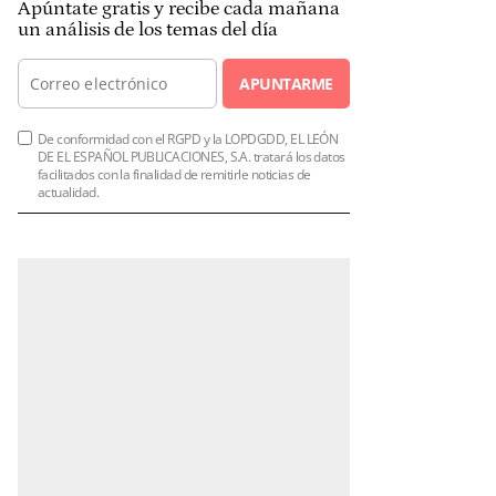
Apúntate gratis y recibe cada mañana
un análisis de los temas del día
APUNTARME
De conformidad con el RGPD y la LOPDGDD, EL LEÓN
DE EL ESPAÑOL PUBLICACIONES, S.A. tratará los datos
facilitados con la finalidad de remitirle noticias de
actualidad.