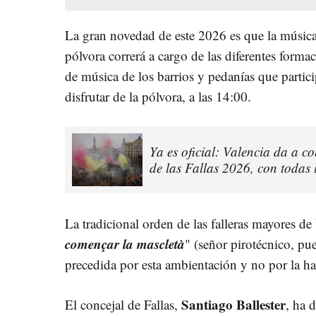
La gran novedad de este 2026 es que la música
pólvora correrá a cargo de las diferentes forma
de música de los barrios y pedanías que partici
disfrutar de la pólvora, a las 14:00.
Ya es oficial: Valencia da a c
de las Fallas 2026, con todas l
La tradicional orden de las falleras mayores de 
començar
la
mascletà
" (señor pirotécnico, p
precedida por esta ambientación y no
por la ha
Santiago Ballester
El concejal de Fallas,
, ha 