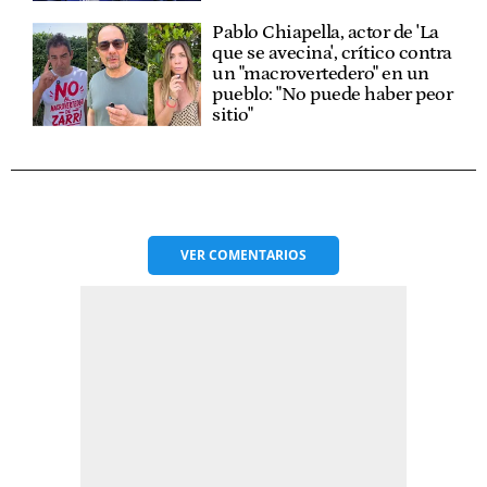
Pablo Chiapella, actor de 'La
que se avecina', crítico contra
un "macrovertedero" en un
pueblo: "No puede haber peor
sitio"
VER
COMENTARIOS