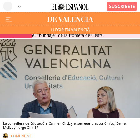
Vivas pide en la comisión de Interior de la Eurocámara
LLEGIR EN VALENCIÀ
EN DIRECTO
el "blindaje" de la frontera de Ceuta
La consellera de Educación, Carmen Ortí, y el secretario autonómico, Daniel
McEvoy. Jorge Gil / EP
COMUNITAT