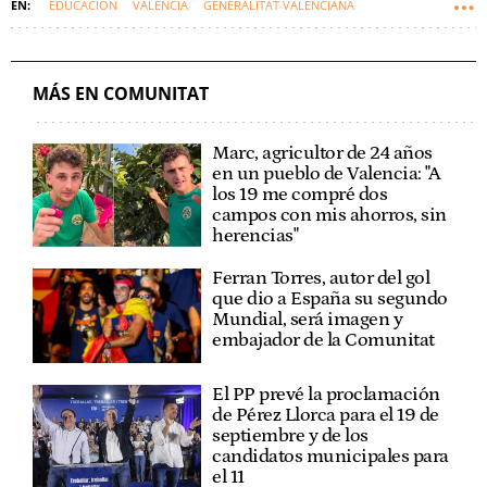
EDUCACIÓN
VALENCIA
GENERALITAT VALENCIANA
COMUNIDAD VALENCIANA
JUANFRAN PÉREZ LLORCA
MÁS EN COMUNITAT
Marc, agricultor de 24 años
en un pueblo de Valencia: "A
los 19 me compré dos
campos con mis ahorros, sin
herencias"
Ferran Torres, autor del gol
que dio a España su segundo
Mundial, será imagen y
embajador de la Comunitat
El PP prevé la proclamación
de Pérez Llorca para el 19 de
septiembre y de los
candidatos municipales para
el 11