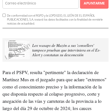
APUNTARME
De conformidad con el RGPD y la LOPDGDD, EL LEÓN DE EL ESPAÑOL
PUBLICACIONES, S.A. tratará los datos facilitados con la finalidad de remitirle
noticias de actualidad.
Los wasaps de Mazón a sus 'consellers'
tampoco prueban que interviniera en el Es-
Alert y constatan su desconexión
Para el PSPV, resulta "pertinente" la declaración de
Martínez Mus en el juzgado para que aclare "extremos"
como el conocimiento preciso y la información de la
que disponía respecto al colapso progresivo, corte y
anegación de las vías y carreteras de la provincia a lo
largo del día 29 de octubre de 2024; los cauces