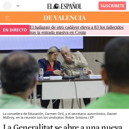
El hallazgo de otro cadáver eleva a 83 los fallecidos
EN DIRECTO
tras la entrada masiva en Ceuta
La consellera de Educación, Carmen Ortí, y el secretario autonómico, Daniel
McEvoy, en la reunión con los sindicatos. Rober Solsona / EP
La Generalitat se abre a una nueva