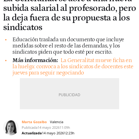
subida salarial al profesorado, pero
la deja fuera de su propuesta a los
sindicatos
Educación traslada un documento que incluye
medidas sobre el resto de las demandas, y los
sindicatos piden que todo esté por escrito.
Más información:
La Generalitat mueve ficha en
la huelga: convoca a los sindicatos de docentes este
jueves para seguir negociando
Marta Gozalbo
Valencia
Publicada
14 mayo 2026
11:09h
Actualizada
14 mayo 2026
12:23h