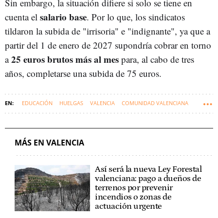
Sin embargo, la situación difiere si solo se tiene en
salario base
cuenta el
. Por lo que, los sindicatos
tildaron la subida de "irrisoria" e "indignante", ya que a
partir del 1 de enero de 2027 supondría cobrar en torno
25 euros brutos más al mes
a
para, al cabo de tres
años, completarse una subida de 75 euros.
EDUCACIÓN
HUELGAS
VALENCIA
COMUNIDAD VALENCIANA
MÁS EN VALENCIA
Así será la nueva Ley Forestal
valenciana: pago a dueños de
terrenos por prevenir
incendios o zonas de
actuación urgente