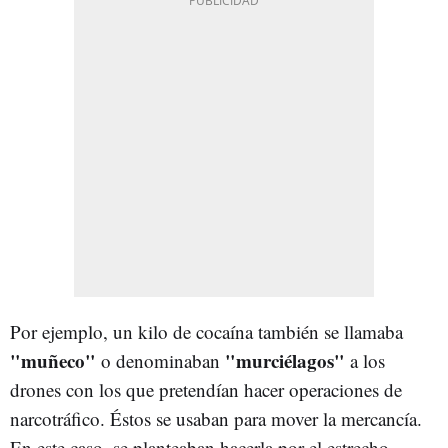
Por ejemplo, un kilo de cocaína también se llamaba
"muñeco"
"murciélagos"
o denominaban
a los
drones con los que pretendían hacer operaciones de
narcotráfico. Éstos se usaban para mover la mercancía.
En este caso, se planteaban hacerla por el estrecho,