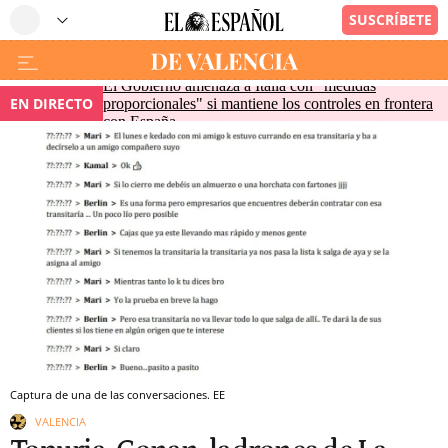
El Gobierno amenaza a Italia con "medidas
EN DIRECTO
proporcionales" si mantiene los controles en frontera
con España
Captura de una de las conversaciones. EE
VALENCIA