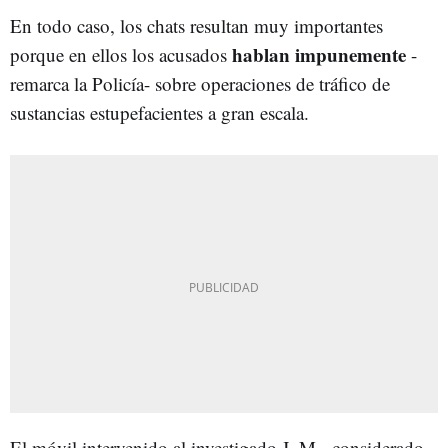
En todo caso, los chats resultan muy importantes
hablan impunemente
porque en ellos los acusados
-
remarca la Policía- sobre operaciones de tráfico de
sustancias estupefacientes a gran escala.
El móvil intervenido al investigado J. M. -considerado