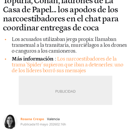
Topuria, Conan, ladrones de La
Casa de Papel... los apodos de los
narcoestibadores en el chat para
coordinar entregas de coca
Los acusados utilizaban jerga propia: llamaban
transexual a la transitaria, murciélagos a los drones
o canguros a los camioneros.
Más información
:
Los narcoestibadores de la
trama 'Spider' supieron que iban a detenerles: uno
de los líderes borró sus mensajes
Rosana Crespo
Valencia
Publicada
10 mayo 2026
02:16h