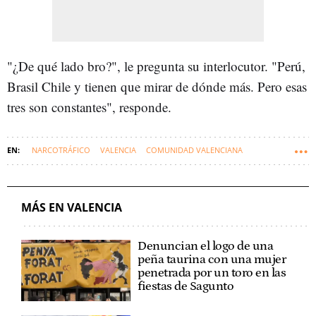
"¿De qué lado bro?", le pregunta su interlocutor. "Perú,
Brasil Chile y tienen que mirar de dónde más. Pero esas
tres son constantes", responde.
NARCOTRÁFICO
VALENCIA
COMUNIDAD VALENCIANA
OPERACIÓN SPIDER
MÁS EN VALENCIA
Denuncian el logo de una
peña taurina con una mujer
penetrada por un toro en las
fiestas de Sagunto