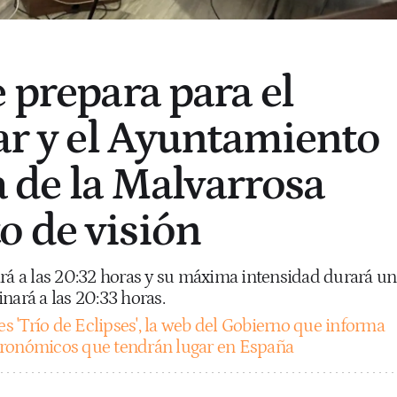
 prepara para el
lar y el Ayuntamiento
ya de la Malvarrosa
 de visión
ará a las 20:32 horas y su máxima intensidad durará un
nará a las 20:33 horas.
es 'Trío de Eclipses', la web del Gobierno que informa
tronómicos que tendrán lugar en España