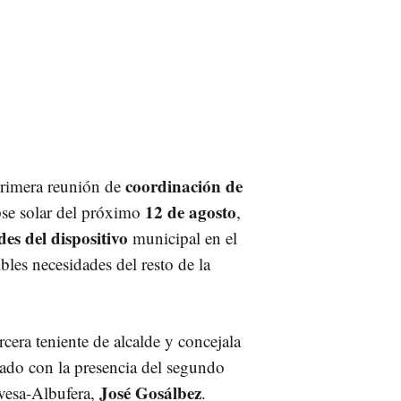
coordinación de
primera reunión de
12 de agosto
pse solar del próximo
,
des del dispositivo
municipal en el
bles necesidades del resto de la
cera teniente de alcalde y concejala
tado con la presencia del segundo
José Gosálbez
evesa-Albufera,
.