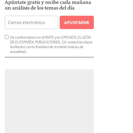
Apúntate gratis y recibe cada mañana
un análisis de los temas del día
APUNTARME
De conformidad con el RGPD y la LOPDGDD, EL LEÓN
DE EL ESPAÑOL PUBLICACIONES, S.A. tratará los datos
facilitados con la finalidad de remitirle noticias de
actualidad.