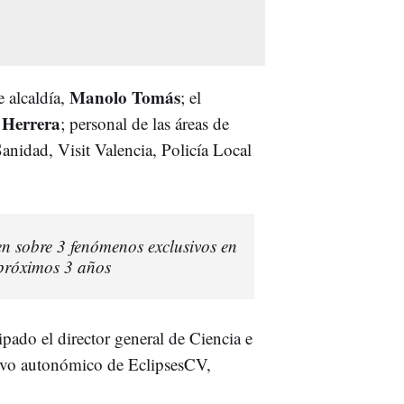
Manolo Tomás
 alcaldía,
; el
 Herrera
; personal de las áreas de
anidad, Visit Valencia, Policía Local
n sobre 3 fenómenos exclusivos en
s próximos 3 años
ipado el director general de Ciencia e
tivo autonómico de EclipsesCV,