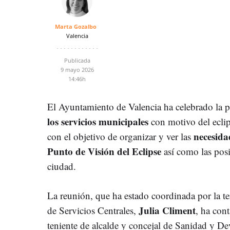
Marta Gozalbo
Valencia
Publicada
9 mayo 2026
14:46h
El Ayuntamiento de Valencia ha celebrado la 
los servicios municipales
con motivo del ecli
necesida
con el objetivo de organizar y ver las
Punto de Visión del Eclipse
así como las posi
ciudad.
La reunión, que ha estado coordinada por la ter
Julia Climent
de Servicios Centrales,
, ha con
teniente de alcalde y concejal de Sanidad y D