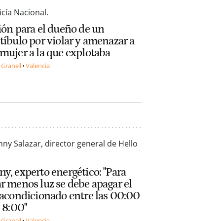
ión para el dueño de un
tíbulo por violar y amenazar a
mujer a la que explotaba
 Granell
Valencia
y, experto energético: "Para
r menos luz se debe apagar el
 acondicionado entre las 00:00
s 8:00"
 Granell
Valencia