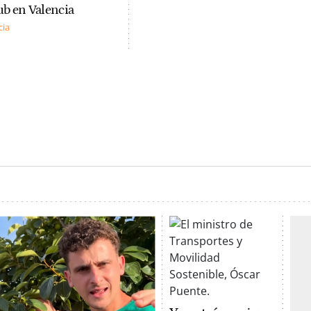
pub en Valencia
cia