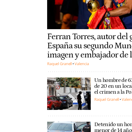
Ferran Torres, autor del 
España su segundo Mund
imagen y embajador de 
Raquel Granell
Valencia
Un hombre de 62
de 20 en un loca
el crimen a la Po
Raquel Granell
Valen
Detenido un hom
menor de 14 años