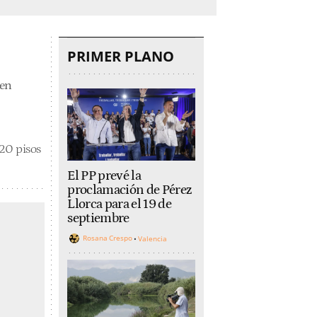
PRIMER PLANO
 en
 20 pisos
El PP prevé la
proclamación de Pérez
Llorca para el 19 de
septiembre
Rosana Crespo
Valencia