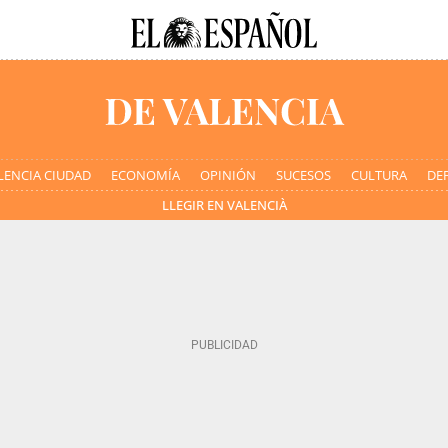
LENCIA CIUDAD
ECONOMÍA
OPINIÓN
SUCESOS
CULTURA
DE
LLEGIR EN VALENCIÀ