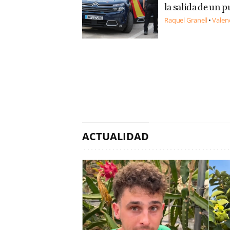
la salida de un 
Raquel Granell
Valen
ACTUALIDAD