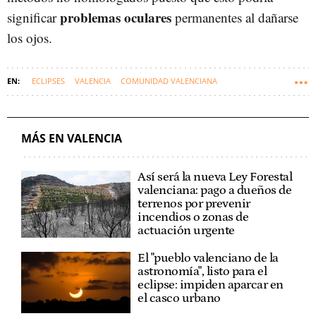
problemas oculares
significar
permanentes al dañarse
los ojos.
ECLIPSES
VALENCIA
COMUNIDAD VALENCIANA
AYUNTAMIENTO DE VALENCIA
MÁS EN VALENCIA
Así será la nueva Ley Forestal
valenciana: pago a dueños de
terrenos por prevenir
incendios o zonas de
actuación urgente
El "pueblo valenciano de la
astronomía", listo para el
eclipse: impiden aparcar en
el casco urbano