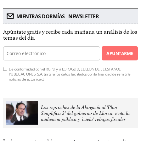
MIENTRAS DORMÍAS - NEWSLETTER
Apúntate gratis y recibe cada mañana un análisis de los
temas del día
APUNTARME
De conformidad con el RGPD y la LOPDGDD, EL LEÓN DE EL ESPAÑOL
PUBLICACIONES, S.A. tratará los datos facilitados con la finalidad de remitirle
noticias de actualidad.
Los reproches de la Abogacía al 'Plan
Simplifica 2' del gobierno de Llorca: evita la
audiencia pública y 'cuela' rebajas fiscales