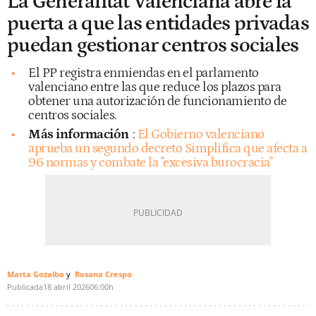
La Generalitat Valenciana abre la
puerta a que las entidades privadas
puedan gestionar centros sociales
El PP registra enmiendas en el parlamento
valenciano entre las que reduce los plazos para
obtener una autorización de funcionamiento de
centros sociales.
Más información
:
El Gobierno valenciano
aprueba un segundo decreto Simplifica que afecta a
96 normas y combate la "excesiva burocracia"
Marta Gozalbo
Rosana Crespo
Publicada
18 abril 2026
06:00h