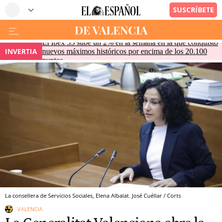
El Ibex 35 sube un 2% en la semana en la que conquistó
INVERTIA
nuevos máximos históricos por encima de los 20.100
puntos
La consellera de Servicios Sociales, Elena Albalat. José Cuéllar / Corts
VALENCIA