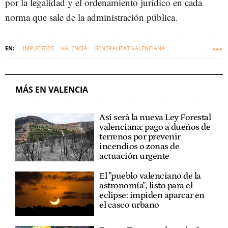
por la legalidad y el ordenamiento jurídico en cada
norma que sale de la administración pública.
IMPUESTOS
VALENCIA
GENERALITAT VALENCIANA
COMUNIDAD VALENCIANA
ECONOMÍA
JUANFRAN PÉREZ LLORCA
MÁS EN VALENCIA
Así será la nueva Ley Forestal
valenciana: pago a dueños de
terrenos por prevenir
incendios o zonas de
actuación urgente
El "pueblo valenciano de la
astronomía", listo para el
eclipse: impiden aparcar en
el casco urbano