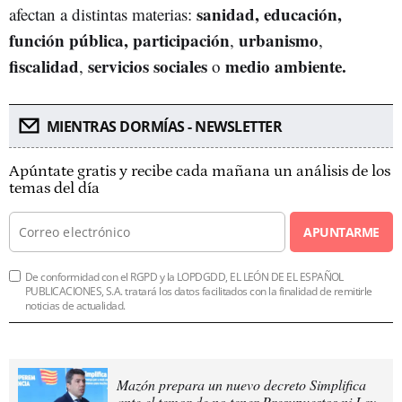
sanidad, educación,
afectan a distintas materias:
función pública, participación
urbanismo
,
,
fiscalidad
servicios sociales
medio ambiente.
,
o
MIENTRAS DORMÍAS - NEWSLETTER
Apúntate gratis y recibe cada mañana un análisis de los
temas del día
APUNTARME
De conformidad con el RGPD y la LOPDGDD, EL LEÓN DE EL ESPAÑOL
PUBLICACIONES, S.A. tratará los datos facilitados con la finalidad de remitirle
noticias de actualidad.
Mazón prepara un nuevo decreto Simplifica
ante el temor de no tener Presupuestos ni Ley