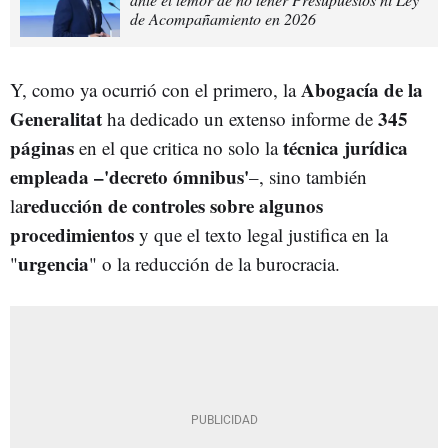
de Acompañamiento en 2026
Abogacía de la
Y, como ya ocurrió con el primero, la
Generalitat
345
ha dedicado un extenso informe de
páginas
técnica jurídica
en el que critica no solo la
empleada –'decreto ómnibus'
–, sino también
reducción de controles sobre algunos
la
procedimientos
y que el texto legal justifica en la
urgencia
"
" o la reducción de la burocracia.