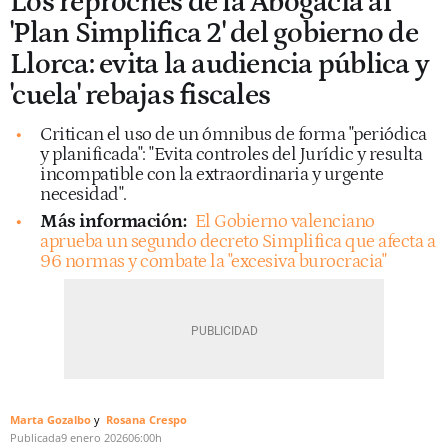
Los reproches de la Abogacía al
'Plan Simplifica 2' del gobierno de
Llorca: evita la audiencia pública y
'cuela' rebajas fiscales
Critican el uso de un ómnibus de forma "periódica
y planificada": "Evita controles del Jurídic y resulta
incompatible con la extraordinaria y urgente
necesidad".
Más información:
El Gobierno valenciano
aprueba un segundo decreto Simplifica que afecta a
96 normas y combate la "excesiva burocracia"
Marta Gozalbo
Rosana Crespo
Publicada
9 enero 2026
06:00h