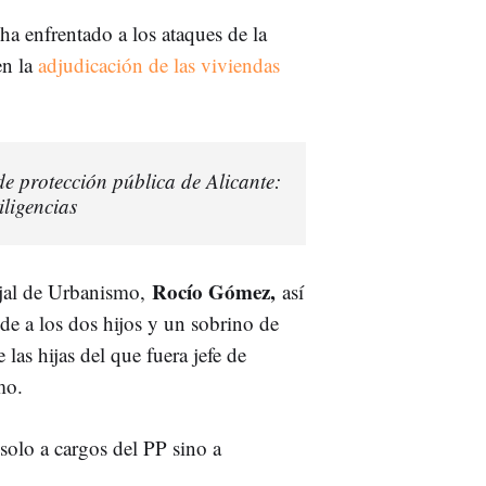
ha enfrentado a los ataques de la
en la
adjudicación de las viviendas
de protección pública de Alicante:
iligencias
Rocío Gómez,
cejal de Urbanismo,
así
de a los dos hijos y un sobrino de
las hijas del que fuera jefe de
smo.
solo a cargos del PP sino a