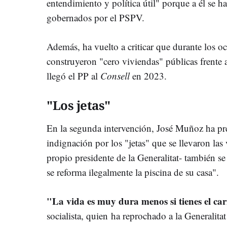
entendimiento y política útil" porque a él se
gobernados por el PSPV.
Además, ha vuelto a criticar que durante los o
construyeron "cero viviendas" públicas frente
llegó el PP al
Consell
en 2023.
"Los jetas"
En la segunda intervención, José Muñoz ha pre
indignación por los "jetas" que se llevaron las 
propio presidente de la Generalitat- también s
se reforma ilegalmente la piscina de su casa".
"La vida es muy dura menos si tienes el ca
socialista, quien ha reprochado a la Generalita