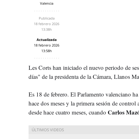
Valencia
Publicada
18 febrero 2026
13:38h
Actualizada
18 febrero 2026
13:58h
Les Corts han iniciado el nuevo periodo de se
días" de la presidenta de la Cámara, Llanos M
Es 18 de febrero. El Parlamento valenciano ha
hace dos meses y la primera sesión de control a
Carlos Maz
desde hace cuatro meses, cuando