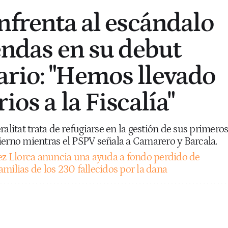
enfrenta al escándalo
endas en su debut
rio: "Hemos llevado
ios a la Fiscalía"
ralitat trata de refugiarse en la gestión de sus primero
ierno mientras el PSPV señala a Camarero y Barcala.
ez Llorca anuncia una ayuda a fondo perdido de
milias de los 230 fallecidos por la dana