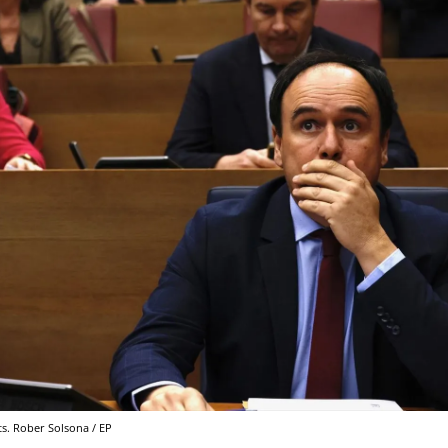
ts. Rober Solsona / EP