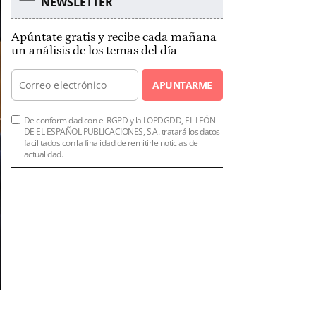
NEWSLETTER
Apúntate gratis y recibe cada mañana
un análisis de los temas del día
APUNTARME
De conformidad con el RGPD y la LOPDGDD, EL LEÓN
DE EL ESPAÑOL PUBLICACIONES, S.A. tratará los datos
facilitados con la finalidad de remitirle noticias de
actualidad.