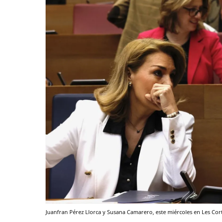
Juanfran Pérez Llorca y Susana Camarero, este miércoles en Les Cor