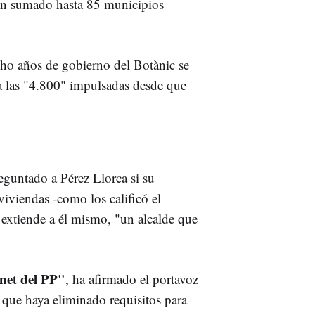
 han sumado hasta 85 municipios
cho años de gobierno del Botànic se
 a las "4.800" impulsadas desde que
guntado a Pérez Llorca si su
viviendas -como los calificó el
e extiende a él mismo, "un alcalde que
rnet del PP"
, ha afirmado el portavoz
t que haya eliminado requisitos para