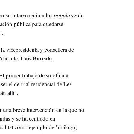
en su intervención a los
populares
de
mación pública para quedarse
".
 la vicepresidenta y consellera de
Luis Barcala
Alicante,
.
El primer trabajo de su oficina
r el de ir al residencial de Les
án allí".
ar una breve intervención en la que no
endas y se ha centrado en
eralitat como ejemplo de "diálogo,