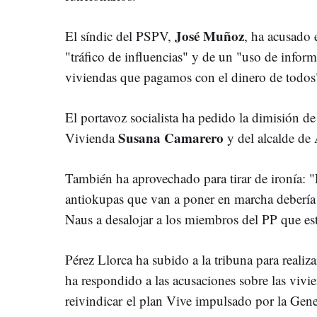
José Muñoz
El síndic del PSPV,
, ha acusado 
"tráfico de influencias" y de un "uso de infor
viviendas que pagamos con el dinero de todos
El portavoz socialista ha pedido la dimisión de
Susana Camarero
Vivienda
y del alcalde de 
También ha aprovechado para tirar de ironía: "
antiokupas que van a poner en marcha debería se
Naus a desalojar a los miembros del PP que est
Pérez Llorca ha subido a la tribuna para realiz
ha respondido a las acusaciones sobre las vivi
reivindicar el plan Vive impulsado por la Gen