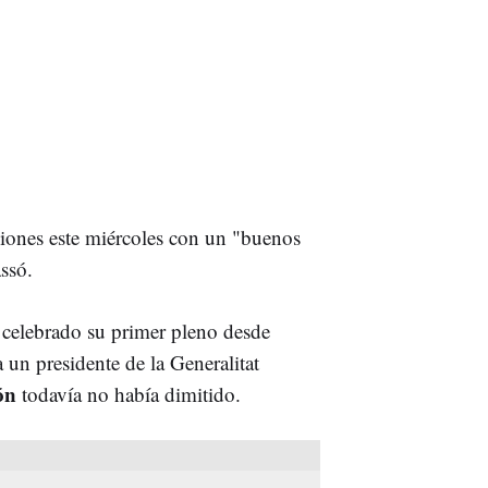
siones este miércoles con un "buenos
assó.
 celebrado su primer pleno desde
 un presidente de la Generalitat
ón
todavía no había dimitido.