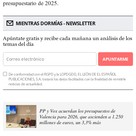
presupuestario de 2025.
MIENTRAS DORMÍAS - NEWSLETTER
Apúntate gratis y recibe cada mañana un análisis de los
temas del día
APUNTARME
De conformidad con el RGPD y la LOPDGDD, EL LEÓN DE EL ESPAÑOL
PUBLICACIONES, S.A. tratará los datos facilitados con la finalidad de remitirle
noticias de actualidad.
PP y Vox acuerdan los presupuestos de
Valencia para 2026, que ascienden a 1.250
millones de euros, un 3,3% más