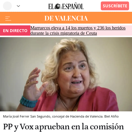
Marruecos eleva a 14 los muertos y 236 los heridos
EN DIRECTO
durante la crisis migratoria de Ceuta
María José Ferrer San Segundo, concejal de Hacienda de Valencia. Biel Aliño
PP y Vox aprueban en la comisión