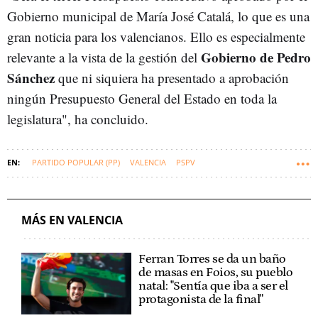
Gobierno municipal de María José Catalá, lo que es una
gran noticia para los valencianos. Ello es especialmente
Gobierno de Pedro
relevante a la vista de la gestión del
Sánchez
que ni siquiera ha presentado a aprobación
ningún Presupuesto General del Estado en toda la
legislatura", ha concluido.
PARTIDO POPULAR (PP)
VALENCIA
PSPV
COMUNIDAD VALENCIANA
COMPROMÍS
AYUNTAMIENTO DE VALENCIA
VOX
PRESUPUESTOS MUNICIPALES
MÁS EN VALENCIA
Ferran Torres se da un baño
de masas en Foios, su pueblo
natal: "Sentía que iba a ser el
protagonista de la final"