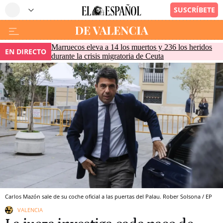
Marruecos eleva a 14 los muertos y 236 los heridos
EN DIRECTO
durante la crisis migratoria de Ceuta
Carlos Mazón sale de su coche oficial a las puertas del Palau. Rober Solsona / EP
VALENCIA