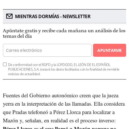
MIENTRAS DORMÍAS - NEWSLETTER
Apúntate gratis y recibe cada mañana un análisis de los
temas del día
APUNTARME
De conformidad con el RGPD y la LOPDGDD, EL LEÓN DE EL ESPAÑOL
PUBLICACIONES, S.A. tratará los datos facilitados con la finalidad de remitirle
noticias de actualidad.
Fuentes del Gobierno autonómico creen que la jueza
yerra en la interpretación de las llamadas. Ella considera
que Pradas telefoneó a Pérez Llorca para localizar a
Mazón y, señalan, en realidad es el proceso inverso:
Pérez Llorca es el que llamó a Mazón porque no