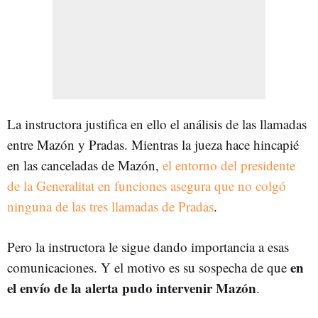
La instructora justifica en ello el análisis de las llamadas
entre Mazón y Pradas. Mientras la jueza hace hincapié
en las canceladas de Mazón,
el entorno del presidente
de la Generalitat en funciones asegura que no colgó
ninguna de las tres llamadas de Pradas
.
Pero la instructora le sigue dando importancia a esas
en
comunicaciones. Y el motivo es su sospecha de que
el envío de la alerta pudo intervenir Mazón
.