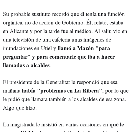
Su probable sustituto recordó que él tenía una función
orgánica, no de acción de Gobierno. Él, relató, estaba
en Alicante y por la tarde fue al médico. Al salir, vio en
una televisión de una cafetería unas imágenes de
llamó a Mazón "para
inundaciones en Utiel y
preguntar" y para comentarle que iba a hacer
llamadas a alcaldes
.
El presidente de la Generalitat le respondió que esa
había "problemas en La Ribera"
mañana
, por lo que
le pidió que llamara también a los alcaldes de esa zona.
Algo que hizo.
qué le
La magistrada le insistió en varias ocasiones en