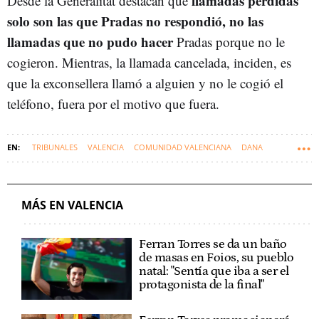
llamadas perdidas
Desde la Generalitat destacan que
solo son las que Pradas no respondió, no las
llamadas que no pudo hacer
Pradas porque no le
cogieron. Mientras, la llamada cancelada, inciden, es
que la exconsellera llamó a alguien y no le cogió el
teléfono, fuera por el motivo que fuera.
TRIBUNALES
VALENCIA
COMUNIDAD VALENCIANA
DANA
CARLOS MAZÓN
MÁS EN VALENCIA
Ferran Torres se da un baño
de masas en Foios, su pueblo
natal: "Sentía que iba a ser el
protagonista de la final"