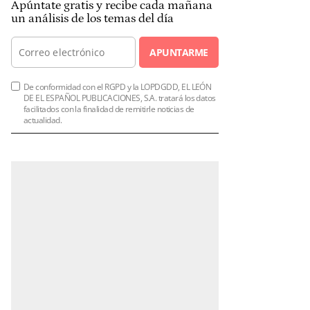
Apúntate gratis y recibe cada mañana
un análisis de los temas del día
APUNTARME
De conformidad con el RGPD y la LOPDGDD, EL LEÓN
DE EL ESPAÑOL PUBLICACIONES, S.A. tratará los datos
facilitados con la finalidad de remitirle noticias de
actualidad.