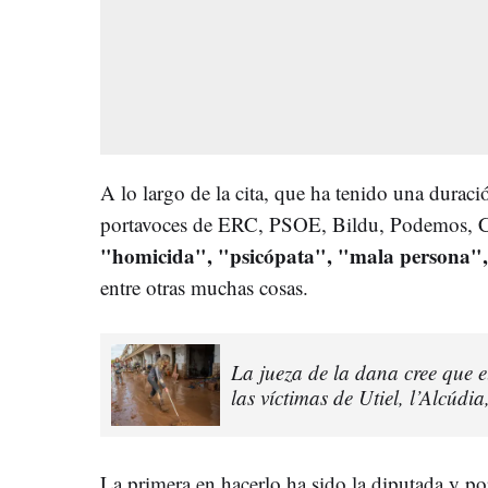
A lo largo de la cita, que ha tenido una duraci
portavoces de ERC, PSOE, Bildu, Podemos, 
"homicida", "psicópata", "mala persona",
entre otras muchas cosas.
La jueza de la dana cree que e
las víctimas de Utiel, l’Alcúdia
La primera en hacerlo ha sido la diputada y 