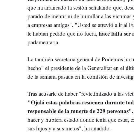
que ha arrancado la sesión señalando que, de
parado de mentir ni de humillar a las víctimas 
a empresas amigas". "Usted se atrevió a ir al 
hace falta ser
le habían pedido que no fuera,
parlamentaria.
La también secretaria general de Podemos ha 
hecho" el presidente de la Generalitat en el úl
de la semana pasada en la comisión de investi
Tras acusarle de haber "revictimizado a las víc
"Ojalá estas palabras resuenen durante toda
responsable de la muerte de 229 personas"
hacer y hubiera estado donde tenía que estar, e
sus hijos y a sus nietos", ha añadido.