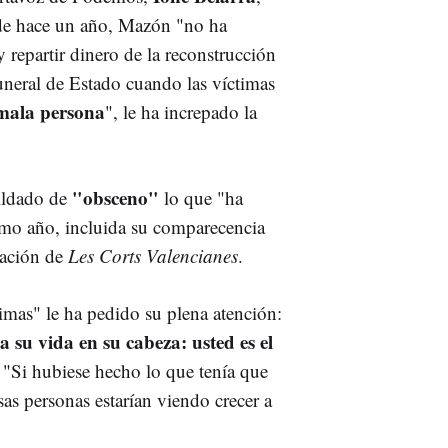
sde hace un año, Mazón "no ha
y repartir dinero de la reconstrucción
Funeral de Estado cuando las víctimas
 mala persona
", le ha increpado la
"obsceno"
tildado de
lo que "ha
timo año, incluida su comparecencia
gación de
Les Corts Valencianes
.
timas" le ha pedido su plena atención:
 su vida en su cabeza: usted es el
.
"Si hubiese hecho lo que tenía que
sas personas estarían viendo crecer a