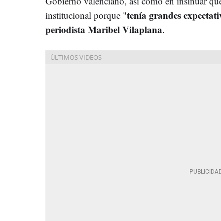
Gobierno valenciano, así como en insinuar que 
tenía grandes expectati
institucional porque "
periodista Maribel Vilaplana
.