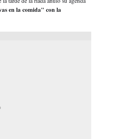
la tarde de la riada anuló su agenda
vas en la comida" con la