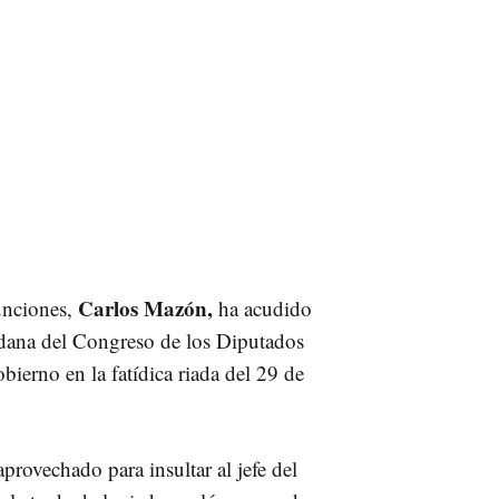
Carlos Mazón,
funciones,
ha acudido
a dana del Congreso de los Diputados
bierno en la fatídica riada del 29 de
provechado para insultar al jefe del