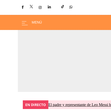
EN DIRECTO
El padre y representante de Leo Messi h