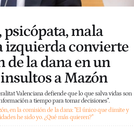
 psicópata, mala
a izquierda convierte
n de la dana en un
 insultos a Mazón
ralitat Valenciana defiende que lo que salva vidas son
información a tiempo para tomar decisiones".
ón, en la comisión de la dana: "El único que dimite y
dades he sido yo. ¿Qué más quieren?"