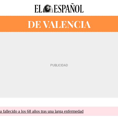
a fallecido a los 68 años tras una larga enfermedad