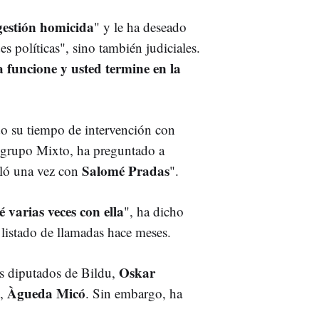
gestión homicida
" y le ha deseado
s políticas", sino también judiciales.
a funcione y usted termine en la
do su tiempo de intervención con
 grupo Mixto, ha preguntado a
Salomé Pradas
bló una vez con
".
 varias veces con ella
", ha dicho
 listado de llamadas hace meses.
Oskar
s diputados de Bildu,
Àgueda Micó
s,
. Sin embargo, ha
.