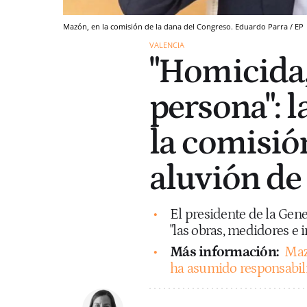
Mazón, en la comisión de la dana del Congreso. Eduardo Parra / EP
VALENCIA
"Homicida,
persona": l
la comisió
aluvión de
El presidente de la Gene
"las obras, medidores e 
Más información:
Maz
ha asumido responsabili