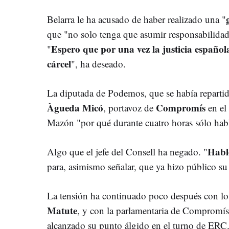
Belarra le ha acusado de haber realizado una "
que "no solo tenga que asumir responsabilidade
Espero que por una vez la justicia español
"
cárcel
", ha deseado.
La diputada de Podemos, que se había reparti
Àgueda Micó
Compromís
, portavoz de
en el
Mazón "por qué durante cuatro horas sólo ha
Hablé
Algo que el jefe del Consell ha negado. "
para, asimismo señalar, que ya hizo público su
La tensión ha continuado poco después con lo
Matute
, y con la parlamentaria de Compromí
alcanzado su punto álgido en el turno de ERC