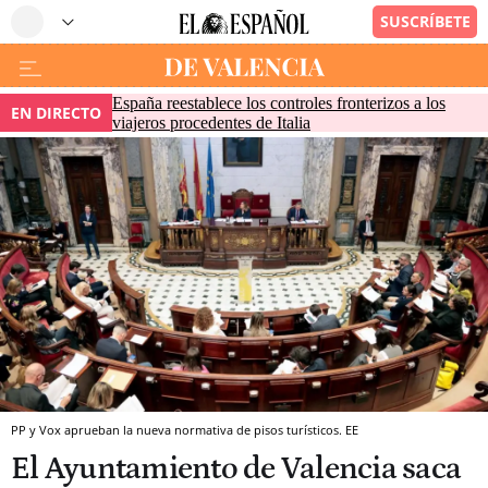
España reestablece los controles fronterizos a los
EN DIRECTO
viajeros procedentes de Italia
PP y Vox aprueban la nueva normativa de pisos turísticos. EE
El Ayuntamiento de Valencia saca