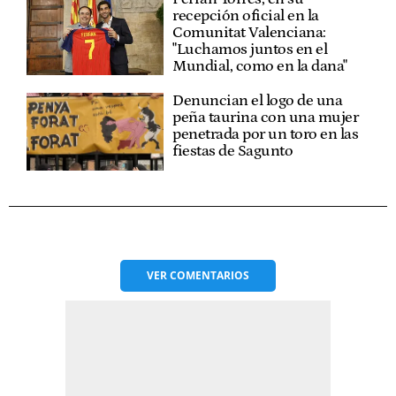
recepción oficial en la
Comunitat Valenciana:
"Luchamos juntos en el
Mundial, como en la dana"
Denuncian el logo de una
peña taurina con una mujer
penetrada por un toro en las
fiestas de Sagunto
VER
COMENTARIOS