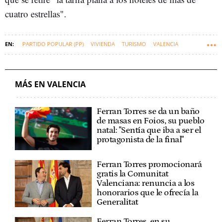
cuatro estrellas".
PARTIDO POPULAR (PP)
VIVIENDA
TURISMO
VALENCIA
AYUNTAMIENTO DE VALENCIA
VOX
MARÍA JOSÉ CATALÀ
MÁS EN VALENCIA
Ferran Torres se da un baño
de masas en Foios, su pueblo
natal: "Sentía que iba a ser el
protagonista de la final"
Ferran Torres promocionará
gratis la Comunitat
Valenciana: renuncia a los
honorarios que le ofrecía la
Generalitat
Ferran Torres, en su