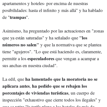
apartamentos y hoteles- por encima de nuestras
posibilidades: hasta el infinito y más allá" y ha hablado
trampas
de "
".
Asimismo, ha preguntado por las actuaciones en "zonas
"los
que ya están saturadas" y ha señalado que
números no salen"
y que la normativa que se plantea
tiene "agujeros". "Lo que está haciendo es, claramente,
especuladores
permitir a los
que vengan a acampar a
sus anchas en nuestra ciudad".
ha lamentado que la moratoria no se
La edil, que
aplicara antes
ha pedido que se rebajen los
,
porcentajes de viviendas turísticas
, un cuerpo de
inspección "exhaustivo que cierre todos los ilegales" y
que se retire "la tarifa plana a los hoteles de más de