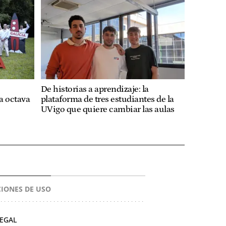
De historias a aprendizaje: la
a octava
plataforma de tres estudiantes de la
UVigo que quiere cambiar las aulas
IONES DE USO
LEGAL