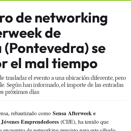
tro de networking
erweek de
 (Pontevedra) se
r el mal tiempo
e trasladar el evento a una ubicación diferente, pero
le. Según han informado, el importe de las entradas
os próximos días
Sensa Afterweek e
Sensa, rebautizado como
e Jóvenes Emprendedores
(CIJE), ha tenido que
te encuentro de networking previsto para este sábado