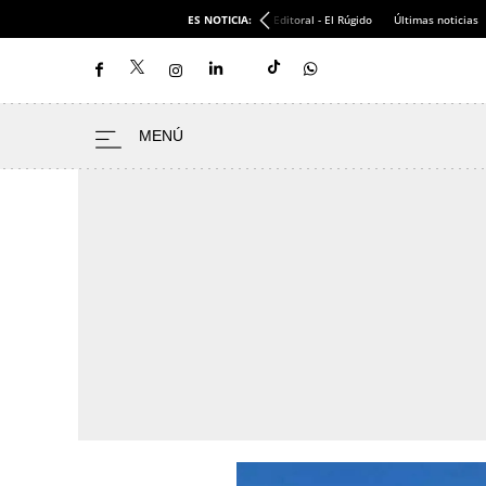
ES NOTICIA:
Editoral - El Rúgido
Últimas noticias