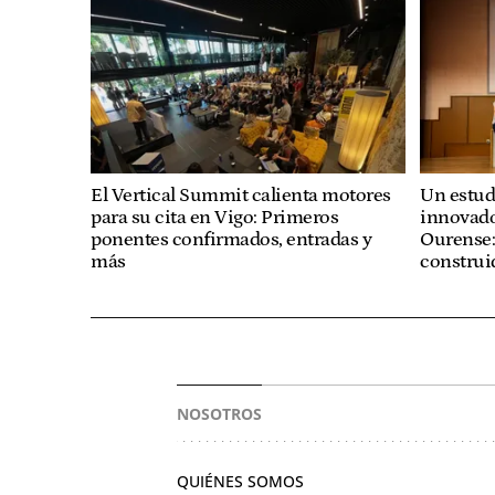
El Vertical Summit calienta motores
Un estud
para su cita en Vigo: Primeros
innovado
ponentes confirmados, entradas y
Ourense:
más
construi
NOSOTROS
QUIÉNES SOMOS