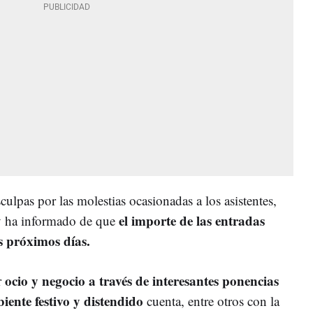
ulpas por las molestias ocasionadas a los asistentes,
el importe de las entradas
y ha informado de que
s próximos días.
ocio y negocio a través de interesantes ponencias
r
ente festivo y distendido
cuenta, entre otros con la