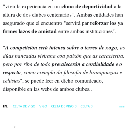
clima de deportividad
"vivir la experiencia en un
a la
altura de dos clubes centenarios". Ambas entidades han
reforzar los ya
asegurado que el encuentro "servirá par
firmes lazos de amistad
entre ambas instituciones".
A competición será intensa sobre o terreo de xogo
"
, as
dúas bancadas vivirana coa paixón que as caracteriza,
prevalecerán a cordialidade e o
pero por riba de todo
respecto
, como exemplo da filosofía de branquiazuis e
celtistas
", se puede leer en dicho comunicado,
disponible en las webs de ambos clubes..
CELTA DE VIGO
VIGO
CELTA DE VIGO B
CELTA B
COMARCA DE VIGO