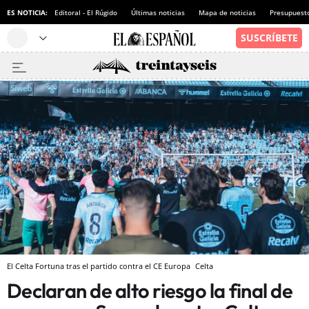
ES NOTICIA:
Editoral - El Rúgido
Últimas noticias
Mapa de noticias
Presupuest
El Celta Fortuna tras el partido contra el CE Europa
Celta
Declaran de alto riesgo la final de