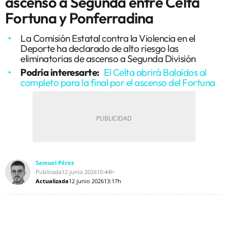
ascenso a Segunda entre Celta
Fortuna y Ponferradina
La Comisión Estatal contra la Violencia en el
Deporte ha declarado de alto riesgo las
eliminatorias de ascenso a Segunda División
Podría interesarte:
El Celta abrirá Balaídos al
completo para la final por el ascenso del Fortuna
Samuel Pérez
Publicada
12 junio 2026
10:44h
Actualizada
12 junio 2026
13:17h