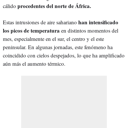
procedentes del norte de África.
cálido
han intensificado
Estas intrusiones de aire sahariano
los picos de temperatura
en distintos momentos del
mes, especialmente en el sur, el centro y el este
peninsular. En algunas jornadas, este fenómeno ha
coincidido con cielos despejados, lo que ha amplificado
aún más el aumento térmico.