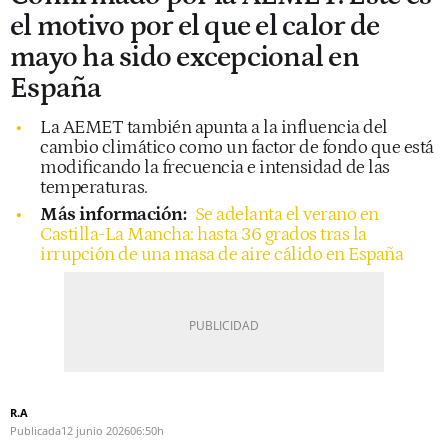
el motivo por el que el calor de
mayo ha sido excepcional en
España
La AEMET también apunta a la influencia del
cambio climático como un factor de fondo que está
modificando la frecuencia e intensidad de las
temperaturas.
Más información:
Se adelanta el verano en
Castilla-La Mancha: hasta 36 grados tras la
irrupción de una masa de aire cálido en España
R.A
Publicada
12 junio 2026
06:50h