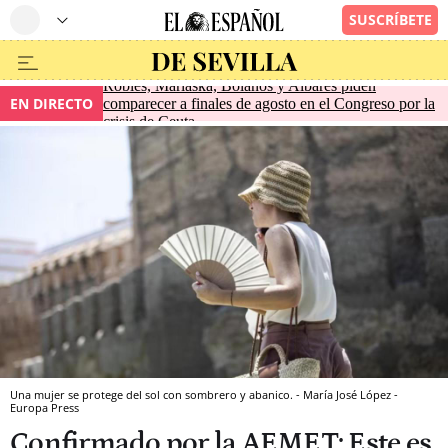
Robles, Marlaska, Bolaños y Albares piden
EN DIRECTO
comparecer a finales de agosto en el Congreso por la
crisis de Ceuta
Una mujer se protege del sol con sombrero y abanico. - María José López -
Europa Press
Confirmado por la AEMET: Este es