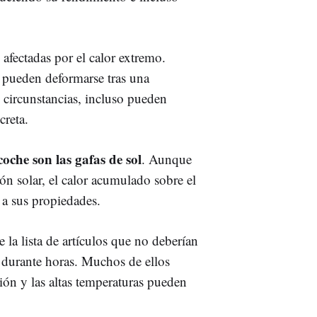
afectadas por el calor extremo.
 pueden deformarse tras una
 circunstancias, incluso pueden
creta.
coche son las gafas de sol
. Aunque
ión solar, el calor acumulado sobre el
r a sus propiedades.
 la lista de artículos que no deberían
 durante horas. Muchos de ellos
ión y las altas temperaturas pueden