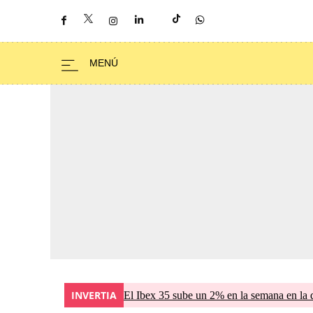
INVERTIA
El Ibex 35 sube un 2% en la semana en la 