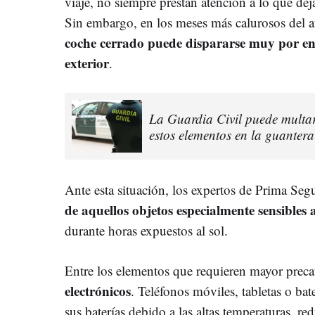
viaje, no siempre prestan atención a lo que de
Sin embargo, en los meses más calurosos del 
coche cerrado puede dispararse muy por enc
exterior
.
La Guardia Civil puede multar
estos elementos en la guantera
Ante esta situación, los expertos de Prima S
de aquellos objetos especialmente sensibles 
durante horas expuestos al sol.
Entre los elementos que requieren mayor prec
electrónicos
. Teléfonos móviles, tabletas o bat
sus baterías debido a las altas temperaturas, r