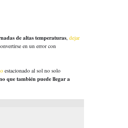
ornadas de altas temperaturas
,
dejar
nvertirse en un error con
lo
estacionado al sol no solo
no que también puede llegar a