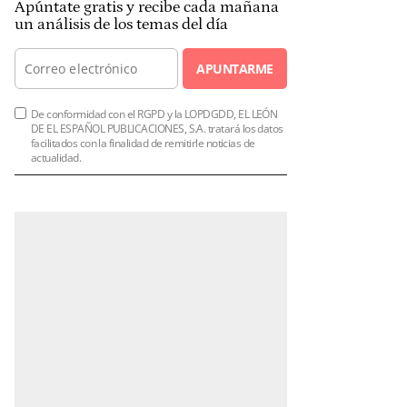
Apúntate gratis y recibe cada mañana
un análisis de los temas del día
APUNTARME
De conformidad con el RGPD y la LOPDGDD, EL LEÓN
DE EL ESPAÑOL PUBLICACIONES, S.A. tratará los datos
facilitados con la finalidad de remitirle noticias de
actualidad.