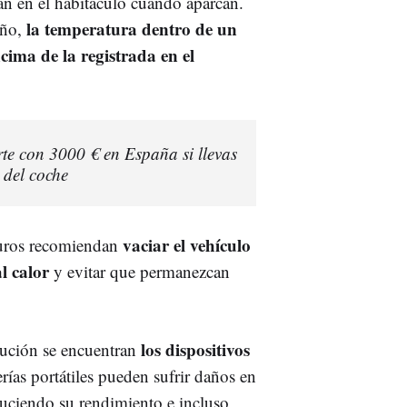
jan en el habitáculo cuando aparcan.
la temperatura dentro de un
año,
ima de la registrada en el
te con 3000 € en España si llevas
 del coche
vaciar el vehículo
eguros recomiendan
al calor
y evitar que permanezcan
los dispositivos
aución se encuentran
erías portátiles pueden sufrir daños en
educiendo su rendimiento e incluso