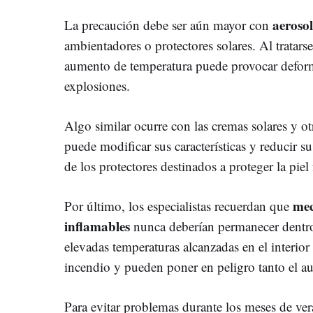
aerosol
La precaución debe ser aún mayor con
ambientadores o protectores solares. Al tratars
aumento de temperatura puede provocar deform
explosiones.
Algo similar ocurre con las cremas solares y o
puede modificar sus características y reducir su
de los protectores destinados a proteger la piel f
mech
Por último, los especialistas recuerdan que
inflamables
nunca deberían permanecer dentro
elevadas temperaturas alcanzadas en el interior
incendio y pueden poner en peligro tanto el a
Para evitar problemas durante los meses de ver