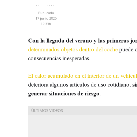
Publicada
17 junio 2026
12:33h
Con la llegada del verano y las primeras j
determinados objetos dentro del coche
puede co
consecuencias inesperadas.
El calor acumulado en el interior de un vehícu
si
deteriora algunos artículos de uso cotidiano,
generar situaciones de riesgo
.