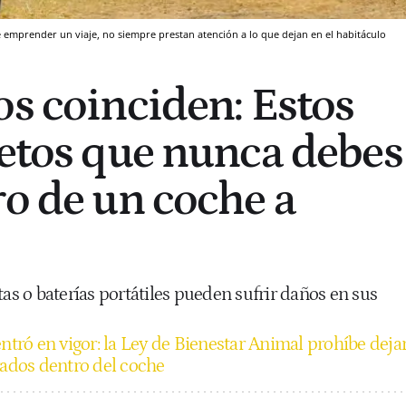
emprender un viaje, no siempre prestan atención a lo que dejan en el habitáculo
os coinciden: Estos
jetos que nunca debes
ro de un coche a
tas o baterías portátiles pueden sufrir daños en sus
ntró en vigor: la Ley de Bienestar Animal prohíbe deja
rados dentro del coche