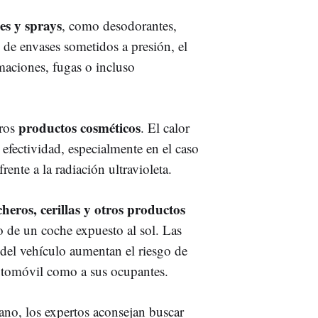
es y sprays
, como desodorantes,
e de envases sometidos a presión, el
aciones, fugas o incluso
productos cosméticos
tros
. El calor
 efectividad, especialmente en el caso
rente a la radiación ultravioleta.
eros, cerillas y otros productos
 de un coche expuesto al sol. Las
 del vehículo aumentan el riesgo de
utomóvil como a sus ocupantes.
ano, los expertos aconsejan buscar