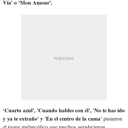
Vía’ o ‘Mon Amour’.
‘Cuarto azul’, 'Cuando hables con él', 'No te has ido
y ya te extraño' y 'En el centro de la cama'
pusieron
el toque melancólico que muchos agradecieron.