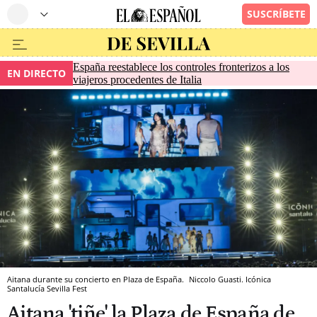
España reestablece los controles fronterizos a los
EN DIRECTO
viajeros procedentes de Italia
Aitana durante su concierto en Plaza de España.
Niccolo Guasti.
Icónica
Santalucía Sevilla Fest
Aitana 'tiñe' la Plaza de España de