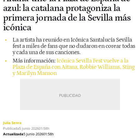
azul: la catalana protagoniza la
primera jornada de la Sevilla más
icónica
La artista ha reunido en Icónica Santalucía Sevilla
fest a miles de fans que no dudaron en corear todas
y cada una de sus canciones.
Más información:
Icónica Sevilla Fest vuelve a la
Plaza de España con Aitana, Robbie Williams, Sting
y Marilyn Manson
Julia Senra
Publicada
5 junio 2026
01:58h
Actualizada
5 junio 2026
01:58h