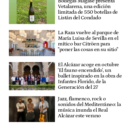
Bodegas Magasé presenta
Vetalarena, una edición
limitada de 550 botellas de
Listán del Condado
La Raza vuelve al parque de
María Luisa de Sevilla en el
mítico bar Citröen para
"poner las cosas en su sitio"
El Alcázar acoge en octubre
'El fauno encendido', un
ballet inspirado en la obra de
Infantes Florido, de la
Generación del 27
Jazz, flamenco, rock o
sonidos del Mediterráneo: la
música inunda el Real
Alcázar este verano