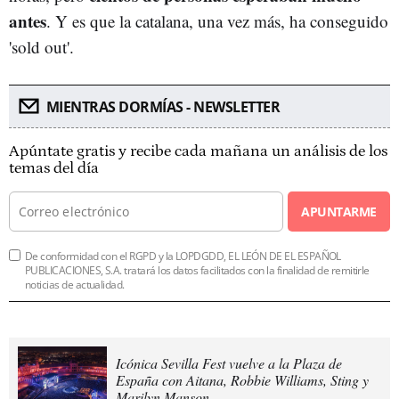
antes
. Y es que la catalana, una vez más, ha conseguido
'sold out'.
MIENTRAS DORMÍAS - NEWSLETTER
Apúntate gratis y recibe cada mañana un análisis de los
temas del día
APUNTARME
De conformidad con el RGPD y la LOPDGDD, EL LEÓN DE EL ESPAÑOL
PUBLICACIONES, S.A. tratará los datos facilitados con la finalidad de remitirle
noticias de actualidad.
Icónica Sevilla Fest vuelve a la Plaza de
España con Aitana, Robbie Williams, Sting y
Marilyn Manson