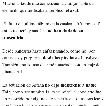
Mucho antes de que comenzara la cita, ya había un
el azul
elemento que unificaba al público:
.
El título del último álbum de la catalana, ‘Cuarto azul’,
no han dudado en
así lo requería y sus fans
consentirla
.
Desde pancartas hasta gafas pasando, como no, por
desde los pies hasta la cabeza
camisetas y purpurina
.
También una Aitana de cartón ataviada con un traje de
gitana azul.
no dejó indiferente a nadie
La actuación de Aitana
.
Tal y como acostumbra la ‘extriunfito’, el concierto fue
un recorrido por algunos de sus éxitos. Todas esas letras
que la han hecho convertirse en una de las artistas más