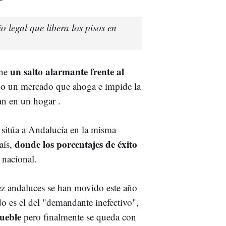
o legal que libera los pisos en
un salto alarmante frente al
one
ndo un mercado que ahoga e impide la
an en un hogar .
 sitúa a Andalucía en la misma
donde los porcentajes de éxito
aís,
 nacional.
iez andaluces se han movido este año
ndo es el del "demandante inefectivo",
ueble
pero finalmente se queda con