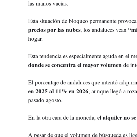
las manos vacías.
Esta situación de bloqueo permanente provoc
precios por las nubes
“mi
, los andaluces vean
hogar.
Esta tendencia es especialmente aguda en el m
donde se concentra el mayor volumen
de in
El porcentaje de andaluces que intentó adquiri
en 2025 al 11% en 2026
, aunque llegó a roz
pasado agosto.
el alquiler no s
En la otra cara de la moneda,
A pesar de que el volumen de búsqueda es li