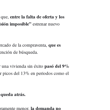
entre la falta de oferta y los
a que,
sión imposible”
estrenar nuevo
que es
ercado de la compraventa,
tención de búsqueda.
pasó del 9%
r una vivienda sin éxito
ar picos del 13% en periodos como el
e queda atrás.
la demanda no
geramente menor,