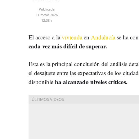
Publicada
11 mayo 2026
12:38h
El acceso a la
vivienda
en
Andalucía
se ha con
cada vez más difícil de superar.
Esta es la principal conclusión del análisis det
el desajuste entre las expectativas de los ciudad
ha alcanzado niveles críticos.
disponible