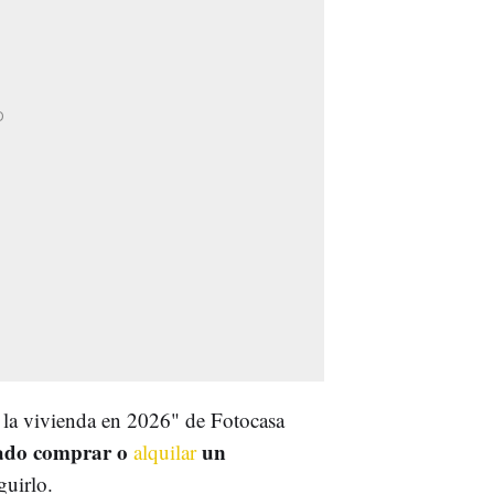
 la vivienda en 2026" de Fotocasa
tado comprar o
un
alquilar
guirlo.