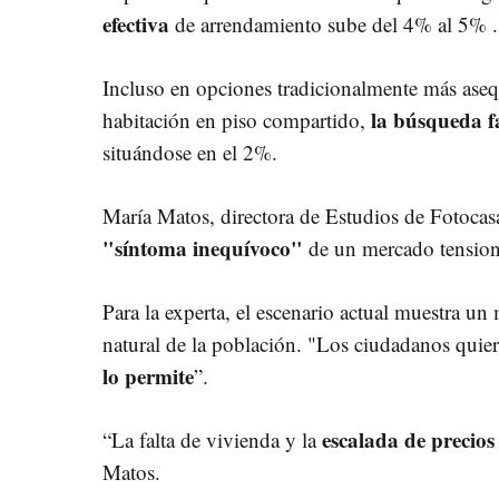
efectiva
de arrendamiento sube del 4% al 5% .
Incluso en opciones tradicionalmente más aseq
la búsqueda fa
habitación en piso compartido,
situándose en el 2%.
María Matos, directora de Estudios de Fotocasa
"síntoma inequívoco"
de un mercado tensio
Para la experta, el escenario actual muestra un
natural de la población. "Los ciudadanos quie
lo permite
”.
escalada de precio
“La falta de vivienda y la
Matos.