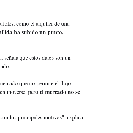
uibles, como el alquiler de una
llida ha subido un punto,
, señala que estos datos son un
nado.
 mercado que no permite el flujo
el mercado no se
ren moverse, pero
s
son los principales motivos", explica