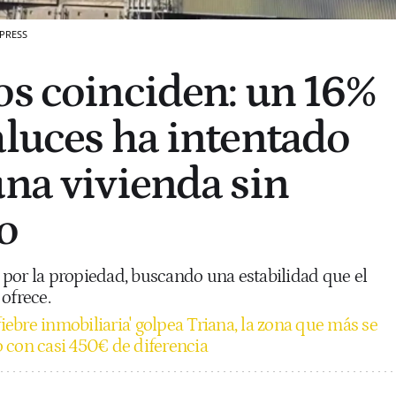
 PRESS
os coinciden: un 16%
aluces ha intentado
una vivienda sin
o
por la propiedad, buscando una estabilidad que el
ofrece.
fiebre inmobiliaria' golpea Triana, la zona que más se
 con casi 450€ de diferencia