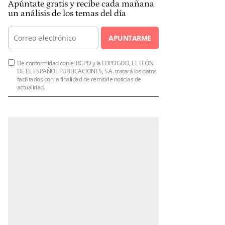
Apúntate gratis y recibe cada mañana
un análisis de los temas del día
APUNTARME
De conformidad con el RGPD y la LOPDGDD, EL LEÓN
DE EL ESPAÑOL PUBLICACIONES, S.A. tratará los datos
facilitados con la finalidad de remitirle noticias de
actualidad.