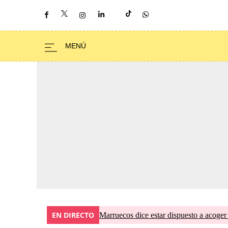
EN DIRECTO
Marruecos dice estar dispuesto a acoger 