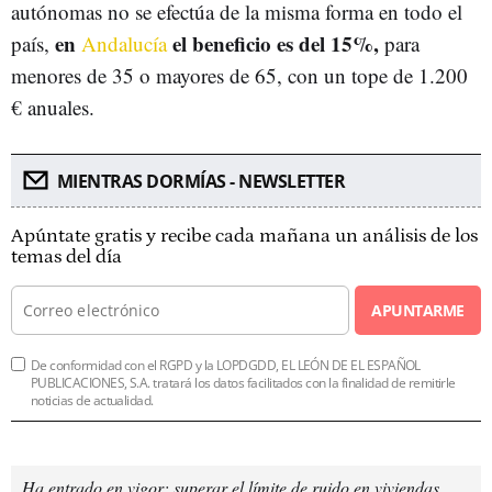
autónomas no se efectúa de la misma forma en todo el
en
el beneficio es del 15%,
país,
Andalucía
para
menores de 35 o mayores de 65, con un tope de 1.200
€ anuales.
MIENTRAS DORMÍAS - NEWSLETTER
Apúntate gratis y recibe cada mañana un análisis de los
temas del día
APUNTARME
De conformidad con el RGPD y la LOPDGDD, EL LEÓN DE EL ESPAÑOL
PUBLICACIONES, S.A. tratará los datos facilitados con la finalidad de remitirle
noticias de actualidad.
Ha entrado en vigor: superar el límite de ruido en viviendas