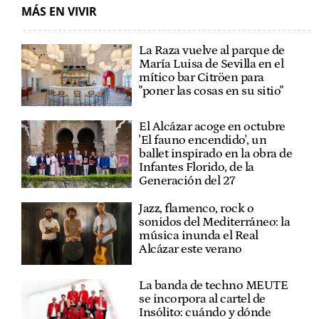
MÁS EN VIVIR
La Raza vuelve al parque de
María Luisa de Sevilla en el
mítico bar Citröen para
"poner las cosas en su sitio"
El Alcázar acoge en octubre
'El fauno encendido', un
ballet inspirado en la obra de
Infantes Florido, de la
Generación del 27
Jazz, flamenco, rock o
sonidos del Mediterráneo: la
música inunda el Real
Alcázar este verano
La banda de techno MEUTE
se incorpora al cartel de
Insólito: cuándo y dónde