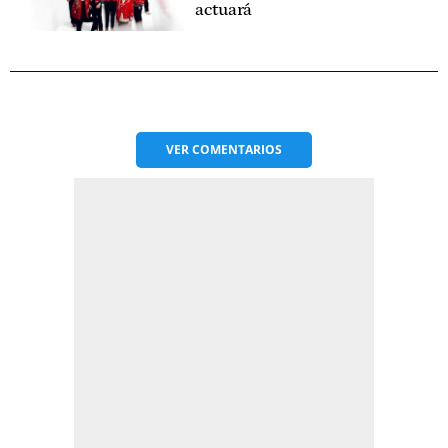
actuará
VER
COMENTARIOS