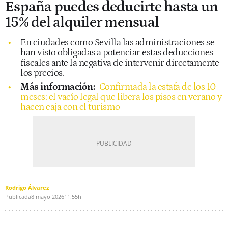
España puedes deducirte hasta un
15% del alquiler mensual
En ciudades como Sevilla las administraciones se
han visto obligadas a potenciar estas deducciones
fiscales ante la negativa de intervenir directamente
los precios.
Más información:
Confirmada la estafa de los 10
meses: el vacío legal que libera los pisos en verano y
hacen caja con el turismo
Rodrigo Álvarez
Publicada
8 mayo 2026
11:55h