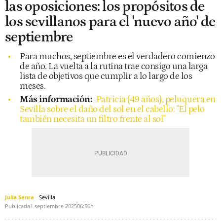
las oposiciones: los propósitos de
los sevillanos para el 'nuevo año' de
septiembre
Para muchos, septiembre es el verdadero comienzo
de año. La vuelta a la rutina trae consigo una larga
lista de objetivos que cumplir a lo largo de los
meses.
Más información:
Patricia (49 años), peluquera en
Sevilla sobre el daño del sol en el cabello: "El pelo
también necesita un filtro frente al sol"
Julia Senra
Sevilla
Publicada
1 septiembre 2025
06:50h