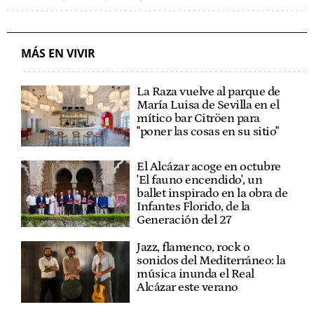
ESTUDIOS UNIVERSITARIOS
OPOSICIONES
MÁS EN VIVIR
La Raza vuelve al parque de
María Luisa de Sevilla en el
mítico bar Citröen para
"poner las cosas en su sitio"
El Alcázar acoge en octubre
'El fauno encendido', un
ballet inspirado en la obra de
Infantes Florido, de la
Generación del 27
Jazz, flamenco, rock o
sonidos del Mediterráneo: la
música inunda el Real
Alcázar este verano