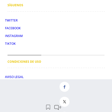
SÍGUENOS
TWITTER
FACEBOOK
INSTAGRAM
TIKTOK
CONDICIONES DE USO
AVISO LEGAL
POLÍTICA DE PRIVACIDAD
CONDICIONES DE COMPRA
POLÍTICA DE COOKIES
AVISO DE TRANSPARENCIA