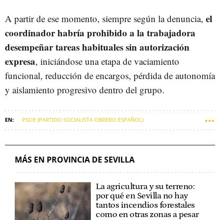
el
A partir de ese momento, siempre según la denuncia,
coordinador habría prohibido a la trabajadora
desempeñar tareas habituales sin autorización
expresa
, iniciándose una etapa de vaciamiento
funcional, reducción de encargos, pérdida de autonomía
y aislamiento progresivo dentro del grupo.
PSOE (PARTIDO SOCIALISTA OBRERO ESPAÑOL)
SEVILLA (MUNICIPIO)
ACOSO
MARÍA JESÚS MONTERO
MÁS EN PROVINCIA DE SEVILLA
La agricultura y su terreno:
por qué en Sevilla no hay
tantos incendios forestales
como en otras zonas a pesar