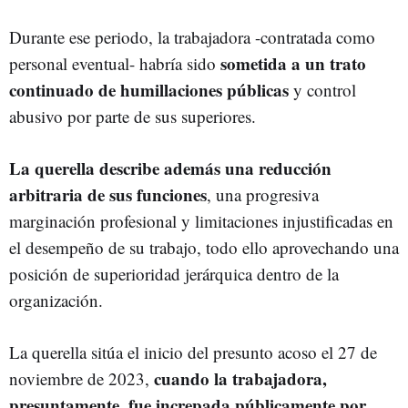
Durante ese periodo, la trabajadora -contratada como
sometida a un trato
personal eventual- habría sido
continuado de humillaciones públicas
y control
abusivo por parte de sus superiores.
La querella describe además una reducción
arbitraria de sus funciones
, una progresiva
marginación profesional y limitaciones injustificadas en
el desempeño de su trabajo, todo ello aprovechando una
posición de superioridad jerárquica dentro de la
organización.
La querella sitúa el inicio del presunto acoso el 27 de
cuando la trabajadora,
noviembre de 2023,
presuntamente, fue increpada públicamente por