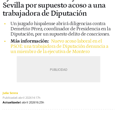
Sevilla por supuesto acoso a una
trabajadora de Diputación
Un juzgado hispalense abrirá diligencias contra
Demetrio Pérez, coordinador de Presidencia en la
Diputación, por un supuesto delito de coacciones.
Más información:
Nuevo acoso laboral en el
PSOE: una trabajadora de Diputación denuncia a
un miembro de la ejecutiva de Montero
Julia Senra
Publicada
6 abril 2026
14:17h
Actualizada
6 abril 2026
16:25h