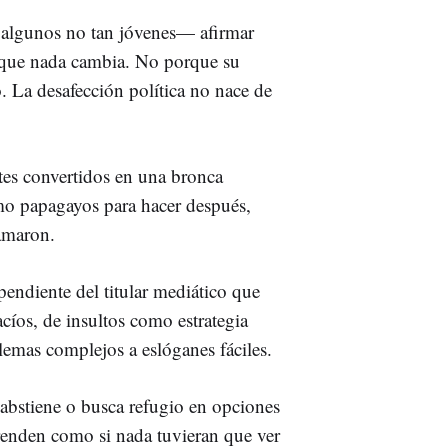
y algunos no tan jóvenes— afirmar
y que nada cambia. No porque su
. La desafección política no nace de
tes convertidos en una bronca
omo papagayos para hacer después,
lamaron.
endiente del titular mediático que
acíos, de insultos como estrategia
lemas complejos a eslóganes fáciles.
 abstiene o busca refugio en opciones
renden como si nada tuvieran que ver