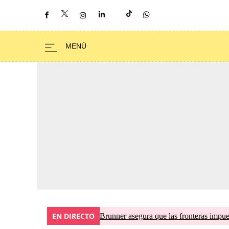
EN DIRECTO
Brunner asegura que las fronteras impues