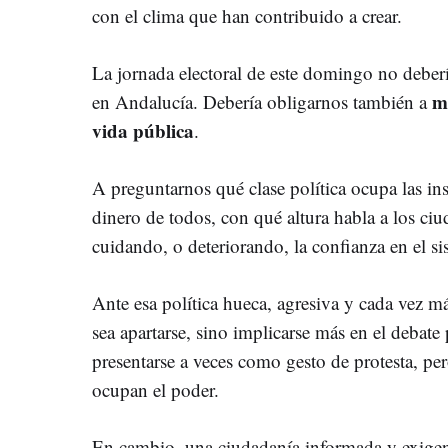
con el clima que han contribuido a crear.
La jornada electoral de este domingo no deberí
mi
en Andalucía. Debería obligarnos también a
vida pública
.
A preguntarnos qué clase política ocupa las in
dinero de todos, con qué altura habla a los ci
cuidando, o deteriorando, la confianza en el s
Ante esa política hueca, agresiva y cada vez más
sea apartarse, sino implicarse más en el debat
presentarse a veces como gesto de protesta, pe
ocupan el poder.
En cambio, una ciudadanía informada y exige