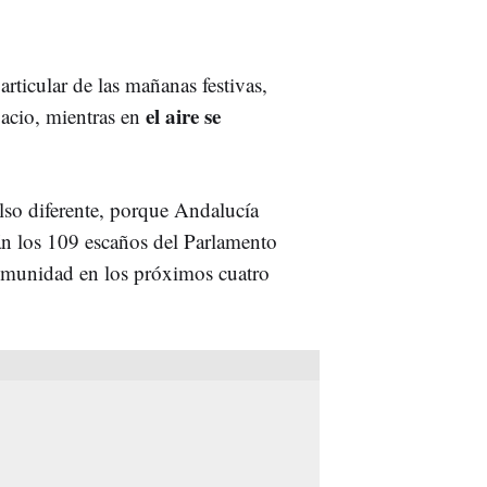
rticular de las mañanas festivas,
el aire se
acio, mientras en
lso diferente, porque Andalucía
án los 109 escaños del Parlamento
omunidad en los próximos cuatro