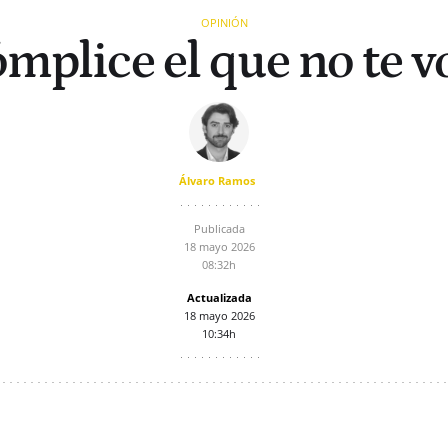
OPINIÓN
mplice el que no te v
Álvaro Ramos
Publicada
18 mayo 2026
08:32h
Actualizada
18 mayo 2026
10:34h