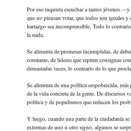
Por eso inquieta escuchar a tantos jóvenes —
que no piensan votar, que todos son iguales 
hartazgo sea incomprensible. Todo lo contrario
la nada.
Se alimenta de promesas incumplidas, de deba
constante, de líderes que repiten consignas c
demasiadas veces, lo contrario de lo que proc
Se alimenta de una política empobrecida, más p
de la vida concreta de la gente. De discursos v
política y de populismos que reducen los prob
Y luego, cuando una parte de la ciudadanía se
extremas de uno u otro signo, algunos se sorp