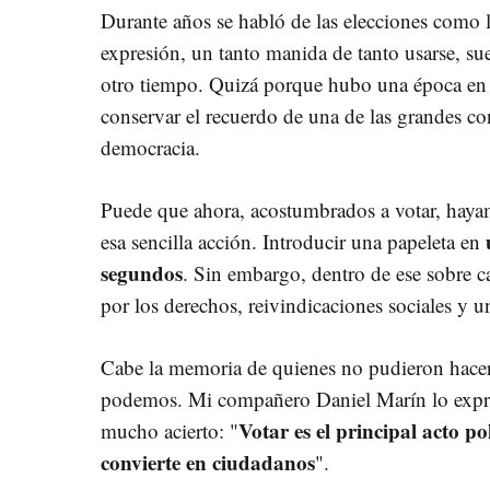
Durante años se habló de las elecciones como l
expresión, un tanto manida de tanto usarse, su
otro tiempo. Quizá porque hubo una época en l
conservar el recuerdo de una de las grandes con
democracia.
Puede que ahora, acostumbrados a votar, haya
esa sencilla acción. Introducir una papeleta en
segundos
. Sin embargo, dentro de ese sobre c
por los derechos, reivindicaciones sociales y u
Cabe la memoria de quienes no pudieron hacerl
podemos. Mi compañero Daniel Marín lo expre
Votar es el principal acto p
mucho acierto: "
convierte en ciudadanos
".