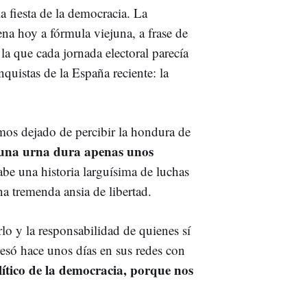
a fiesta de la democracia. La
ena hoy a fórmula viejuna, a frase de
a que cada jornada electoral parecía
quistas de la España reciente: la
mos dejado de percibir la hondura de
una urna dura apenas unos
abe una historia larguísima de luchas
na tremenda ansia de libertad.
o y la responsabilidad de quienes sí
só hace unos días en sus redes con
olítico de la democracia, porque nos