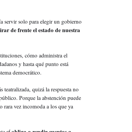
a servir solo para elegir un gobierno
rar de frente el estado de nuestra
stituciones, cómo administra el
udadanos y hasta qué punto está
istema democrático.
 teatralizada, quizá la respuesta no
e público. Porque la abstención puede
ro rara vez incomoda a los que ya
sí obliga a rendir cuentas a
nte