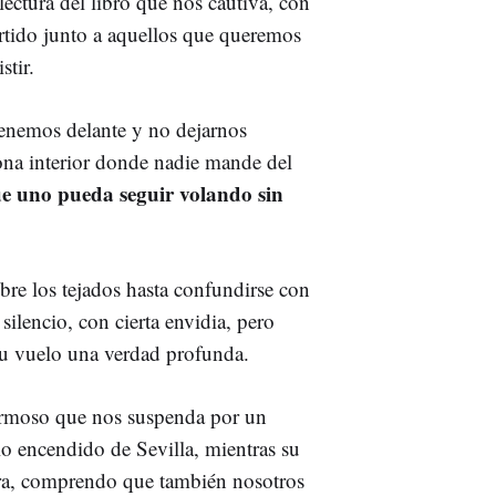
ectura del libro que nos cautiva, con
rtido junto a aquellos que queremos
stir.
tenemos delante y no dejarnos
zona interior donde nadie mande del
e uno pueda seguir volando sin
re los tejados hasta confundirse con
silencio, con cierta envidia, pero
su vuelo una verdad profunda.
hermoso que nos suspenda por un
lo encendido de Sevilla, mientras su
ra, comprendo que también nosotros