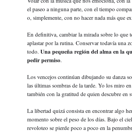
Volar con la música que nos emociona, con la l
el paseo a ninguna parte, con el tiempo compa
o, simplemente, con no hacer nada más que exi
En definitiva, cambiar la mirada sobre lo que 
aplastar por la rutina. Conservar todavía una 
Una pequeña región del alma en la qu
todo.
pedir permiso
.
Los vencejos continúan dibujando su danza sob
las últimas sombras de la tarde. Yo los miro en 
también con la gratitud de quien descubre en 
La libertad quizá consista en encontrar algo 
momento sobre el peso de los días. Bajo el cie
revoloteo se pierde poco a poco en la penumb