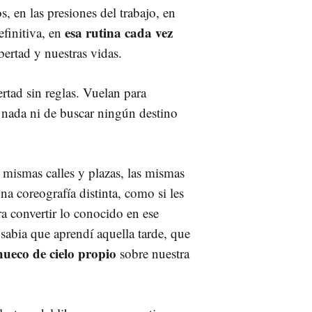
s, en las presiones del trabajo, en
esa rutina cada vez
efinitiva, en
bertad y nuestras vidas.
ertad sin reglas. Vuelan para
e nada ni de buscar ningún destino
 mismas calles y plazas, las mismas
na coreografía distinta, como si les
ra convertir lo conocido en ese
 sabia que aprendí aquella tarde, que
 hueco de cielo propio
sobre nuestra