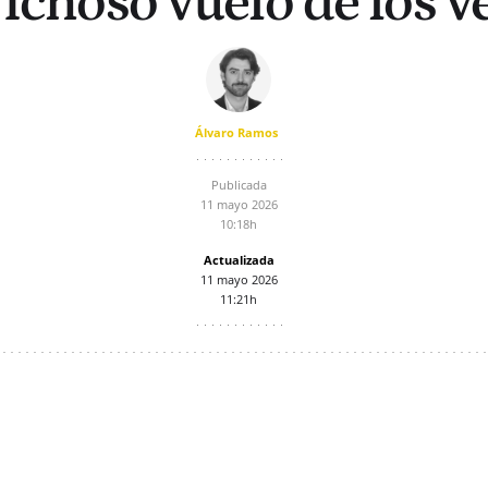
richoso vuelo de los v
Álvaro Ramos
Publicada
11 mayo 2026
10:18h
Actualizada
11 mayo 2026
11:21h