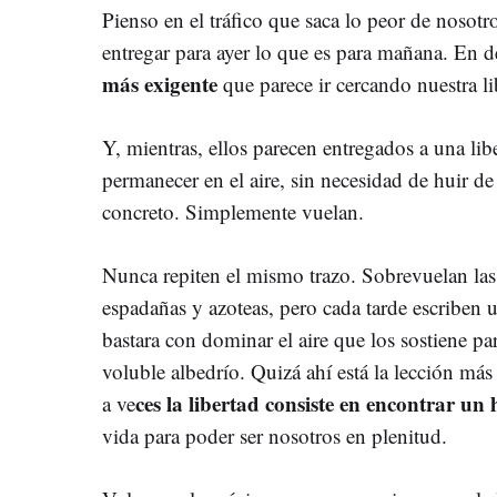
Pienso en el tráfico que saca lo peor de nosotro
entregar para ayer lo que es para mañana. En d
más exigente
que parece ir cercando nuestra li
Y, mientras, ellos parecen entregados a una lib
permanecer en el aire, sin necesidad de huir d
concreto. Simplemente vuelan.
Nunca repiten el mismo trazo. Sobrevuelan las
espadañas y azoteas, pero cada tarde escriben u
bastara con dominar el aire que los sostiene pa
voluble albedrío. Quizá ahí está la lección más
ces la libertad consiste en encontrar un
a ve
vida para poder ser nosotros en plenitud.