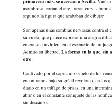
primavera más, se acercan a Sevilla
. Vuelan
asombrosa, cortan el aire, trazan curvas impos
segundo la figura que acababan de dibujar.
Son apenas unas sombras nerviosas contra el 
su vuelo, que parece expresar una alegría difíci
entera se convirtiera en el escenario de un jue
La forma en la que, sin 
Admiro su libertad.
otro
.
Cautivado por el caprichoso vuelo de los venc
encontramos bajo su grácil revoloteo, en los q
diario en un tráfago de prisas, en una intermina
abrir o en el constante soniquete de las notifi
sin descanso.