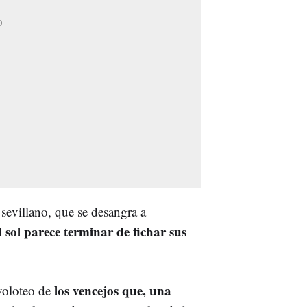
 sevillano, que se desangra a
l sol parece terminar de fichar sus
los vencejos que, una
evoloteo de