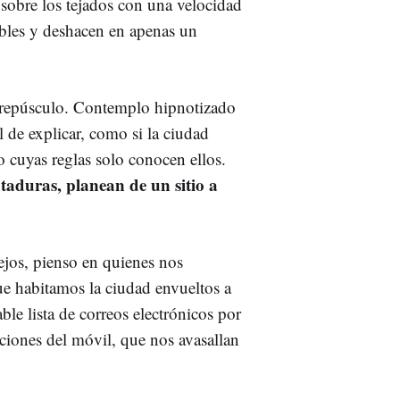
 sobre los tejados con una velocidad
ibles y deshacen en apenas un
crepúsculo. Contemplo hipnotizado
l de explicar, como si la ciudad
go cuyas reglas solo conocen ellos.
ataduras, planean de un sitio a
ejos, pienso en quienes nos
ue habitamos la ciudad envueltos a
ble lista de correos electrónicos por
caciones del móvil, que nos avasallan