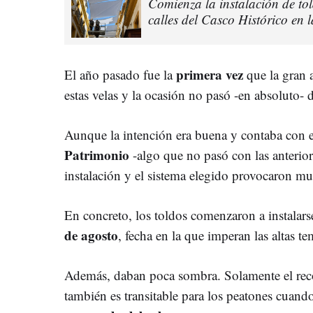
Comienza la instalación de tol
calles del Casco Histórico en 
primera vez
El año pasado fue la
que la gran ar
estas velas y la ocasión no pasó -en absoluto- 
Aunque la intención era buena y contaba con el
Patrimonio
-algo que no pasó con las anteriore
instalación y el sistema elegido provocaron mult
En concreto, los toldos comenzaron a instalars
de agosto
, fecha en la que imperan las altas te
Además, daban poca sombra. Solamente el recor
también es transitable para los peatones cuand