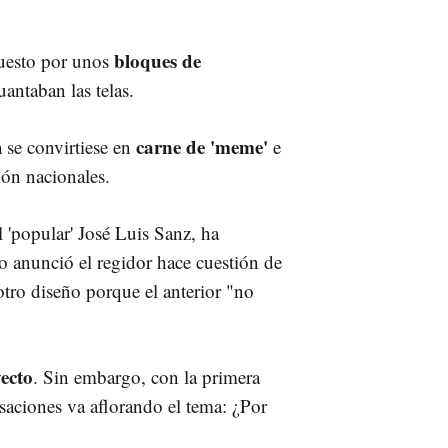
bloques de
uesto por unos
antaban las telas.
carne de 'meme'
 se convirtiese en
e
ión nacionales.
 'popular' José Luis Sanz, ha
mo anunció el regidor hace cuestión de
otro diseño porque el anterior "no
ecto
. Sin embargo, con la primera
saciones va aflorando el tema: ¿Por