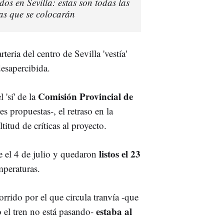
dos en Sevilla: estas son todas las
las que se colocarán
teria del centro de Sevilla 'vestía'
desapercibida.
Comisión Provincial de
 'sí' de la
s propuestas-, el retraso en la
itud de críticas al proyecto.
listos el 23
e el 4 de julio y quedaron
mperaturas.
rido por el que circula tranvía -que
estaba al
o el tren no está pasando-