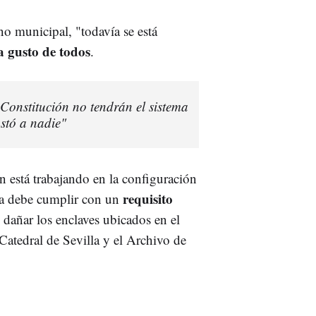
no municipal, "todavía se está
a gusto de todos
.
 Constitución no tendrán el sistema
stó a nadie"
n está trabajando en la configuración
requisito
sta debe cumplir con un
 dañar los enclaves ubicados en el
a Catedral de Sevilla y el Archivo de