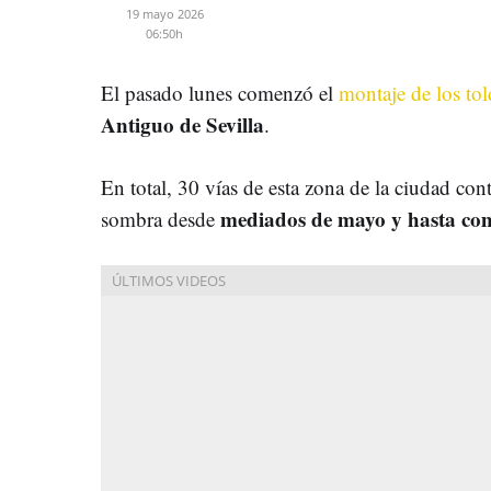
19 mayo 2026
06:50h
El pasado lunes comenzó el
montaje de los to
Antiguo de Sevilla
.
En total, 30 vías de esta zona de la ciudad con
mediados de mayo y hasta com
sombra desde