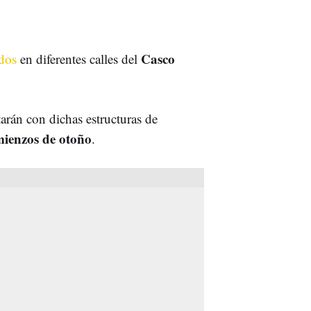
Casco
ldos
en diferentes calles del
tarán con dichas estructuras de
ienzos de otoño
.