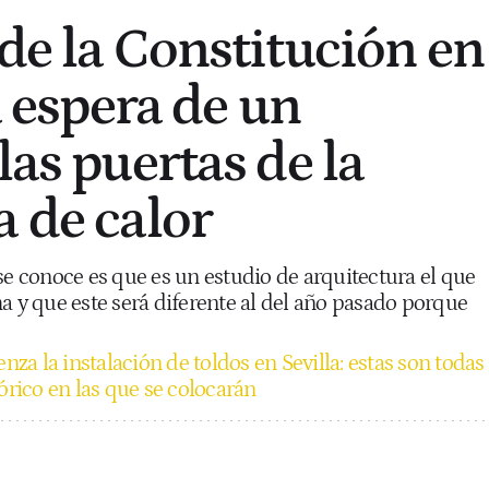
 de la Constitución en
la espera de un
las puertas de la
a de calor
se conoce es que es un estudio de arquitectura el que
a y que este será diferente al del año pasado porque
za la instalación de toldos en Sevilla: estas son todas
tórico en las que se colocarán