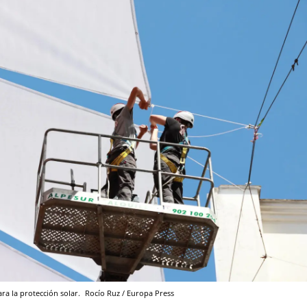
ra la protección solar.
Rocío Ruz / Europa Press