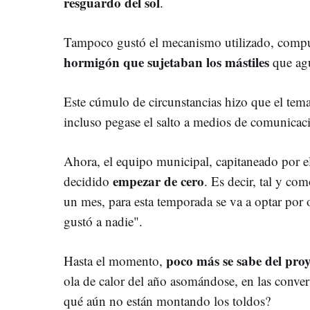
resguardo del sol
.
Tampoco gustó el mecanismo utilizado, comp
hormigón que sujetaban los mástiles
que agu
Este cúmulo de circunstancias hizo que el tema
incluso pegase el salto a medios de comunicac
Ahora, el equipo municipal, capitaneado por el
empezar de cero
decidido
. Es decir, tal y co
un mes, para esta temporada se va a optar por 
gustó a nadie".
poco más se sabe del proy
Hasta el momento,
ola de calor del año asomándose, en las conver
qué aún no están montando los toldos?