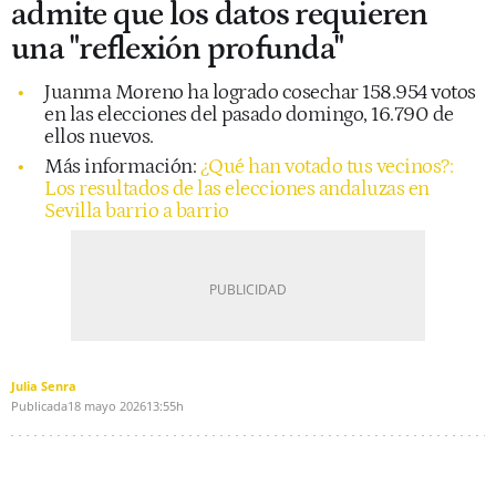
admite que los datos requieren
una "reflexión profunda"
Juanma Moreno ha logrado cosechar 158.954 votos
en las elecciones del pasado domingo, 16.790 de
ellos nuevos.
Más información:
¿Qué han votado tus vecinos?:
Los resultados de las elecciones andaluzas en
Sevilla barrio a barrio
Julia Senra
Publicada
18 mayo 2026
13:55h