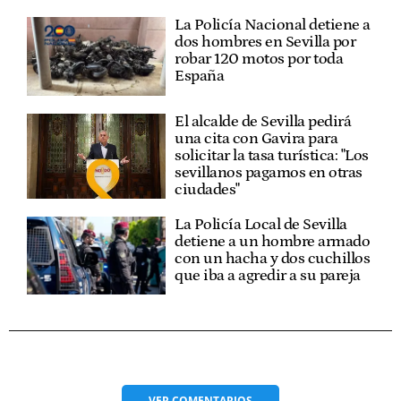
La Policía Nacional detiene a
dos hombres en Sevilla por
robar 120 motos por toda
España
El alcalde de Sevilla pedirá
una cita con Gavira para
solicitar la tasa turística: "Los
sevillanos pagamos en otras
ciudades"
La Policía Local de Sevilla
detiene a un hombre armado
con un hacha y dos cuchillos
que iba a agredir a su pareja
VER
COMENTARIOS