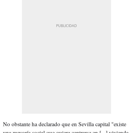
No obstante ha declarado que en Sevilla capital "existe
una mayoría social que quiere centrarse en [...] vivienda,