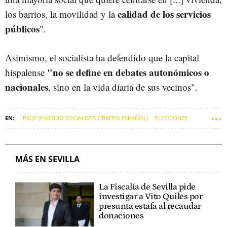
calidad de los servicios
los barrios, la movilidad y la
públicos
".
Asimismo, el socialista ha defendido que la capital
"no se define en debates autonómicos o
hispalense
nacionales
, sino en la vida diaria de sus vecinos".
PSOE (PARTIDO SOCIALISTA OBRERO ESPAÑOL)
ELECCIONES
PARTIDO POPULAR (PP)
SEVILLA (MUNICIPIO)
ELECCIONES AUTONÓMICAS
JUANMA MORENO
MÁS EN SEVILLA
La Fiscalía de Sevilla pide
investigar a Vito Quiles por
presunta estafa al recaudar
donaciones