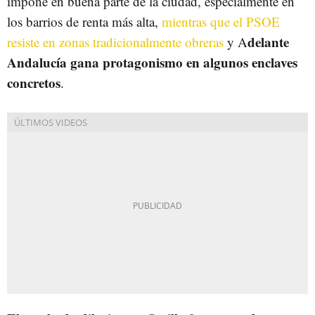
impone en buena parte de la ciudad, especialmente en
los barrios de renta más alta,
mientras que el PSOE
delante
resiste en zonas tradicionalmente obreras
y A
Andalucía gana protagonismo en algunos enclaves
concretos
.