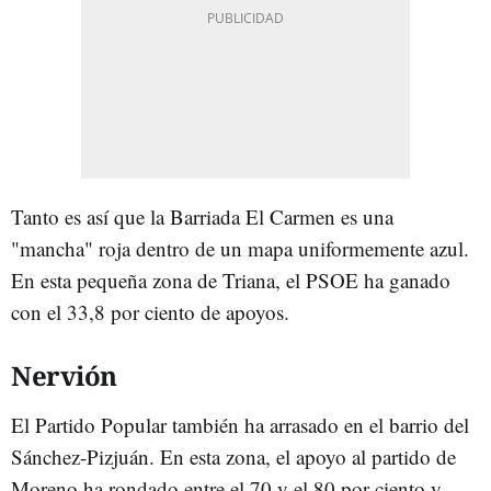
Tanto es así que la Barriada El Carmen es una
"mancha" roja dentro de un mapa uniformemente azul.
En esta pequeña zona de Triana, el PSOE ha ganado
con el 33,8 por ciento de apoyos.
Nervión
El Partido Popular también ha arrasado en el barrio del
Sánchez-Pizjuán. En esta zona, el apoyo al partido de
Moreno ha rondado entre el 70 y el 80 por ciento y,