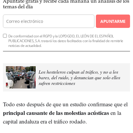
Apúntate gratis y recibe cada mañana un análisis de los
temas del día
APUNTARME
De conformidad con el RGPD y la LOPDGDD, EL LEÓN DE EL ESPAÑOL
PUBLICACIONES, S.A. tratará los datos facilitados con la finalidad de remitirle
noticias de actualidad.
Los hosteleros culpan al tráfico, y no a los
bares, del ruido, y denuncian que solo ellos
sufren restricciones
Todo esto después de que un estudio confirmase que el
principal causante de las molestias acústicas
en la
capital andaluza era el tráfico rodado.