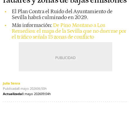
radares y zonas de bajas emisiones
El Plan Contra el Ruido del Ayuntamiento de
Sevilla habrá culminado en 2029.
Más información:
De Pino Montano a Los
Remedios: el mapa de la Sevilla que no duerme por
el tráfico señala 15 zonas de conflicto
Julia Senra
Publicada
8 mayo 2026
06:50h
Actualizada
8 mayo 2026
09:04h