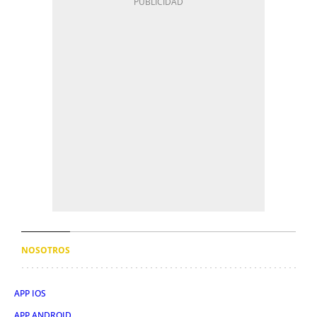
NOSOTROS
APP IOS
APP ANDROID