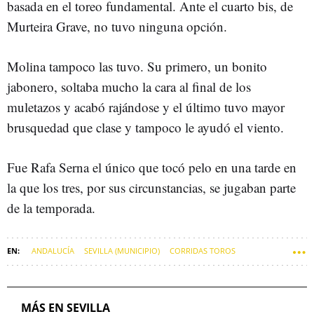
basada en el toreo fundamental. Ante el cuarto bis, de
Murteira Grave, no tuvo ninguna opción.
Molina tampoco las tuvo. Su primero, un bonito
jabonero, soltaba mucho la cara al final de los
muletazos y acabó rajándose y el último tuvo mayor
brusquedad que clase y tampoco le ayudó el viento.
Fue Rafa Serna el único que tocó pelo en una tarde en
la que los tres, por sus circunstancias, se jugaban parte
de la temporada.
ANDALUCÍA
SEVILLA (MUNICIPIO)
CORRIDAS TOROS
REAL MAESTRANZA DE SEVILLA
PLAZAS DE TOROS
TOROS
MÁS EN SEVILLA