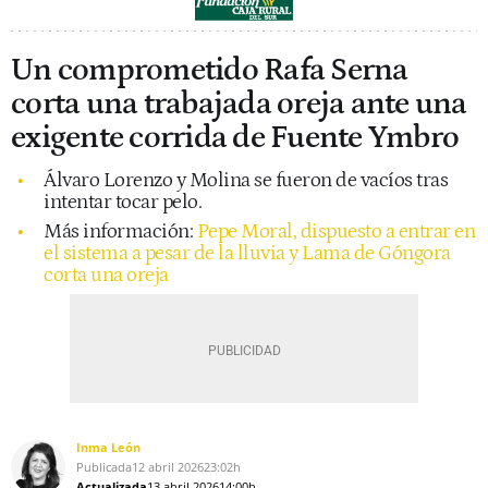
Un comprometido Rafa Serna
corta una trabajada oreja ante una
exigente corrida de Fuente Ymbro
Álvaro Lorenzo y Molina se fueron de vacíos tras
intentar tocar pelo.
Más información:
Pepe Moral, dispuesto a entrar en
el sistema a pesar de la lluvia y Lama de Góngora
corta una oreja
Inma León
Publicada
12 abril 2026
23:02h
Actualizada
13 abril 2026
14:00h