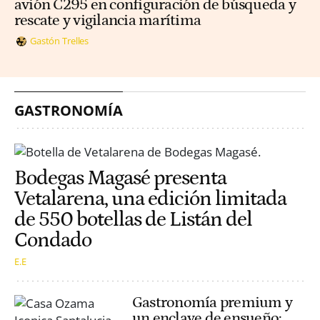
avión C295 en configuración de búsqueda y
rescate y vigilancia marítima
Gastón Trelles
GASTRONOMÍA
Bodegas Magasé presenta
Vetalarena, una edición limitada
de 550 botellas de Listán del
Condado
E.E
Gastronomía premium y
un enclave de ensueño: