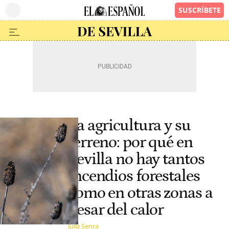
La agricultura y su
terreno: por qué en
Sevilla no hay tantos
incendios forestales
como en otras zonas a
pesar del calor
Julia Senra