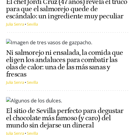
El chef Jordi Cruz (47 años) revela el truco
para que el salmorejo quede de
escándalo: un ingrediente muy peculiar
Julia Senra
Sevilla
Ni salmorejo ni ensalada, la comida que
eligen los andaluces para combatir las
olas de calor: una de las más sanas y
frescas
Julia Senra
Sevilla
El sitio de Sevilla perfecto para degustar
el chocolate más famoso (y caro) del
mundo sin dejarse un dineral
Julia Senra
Sevilla