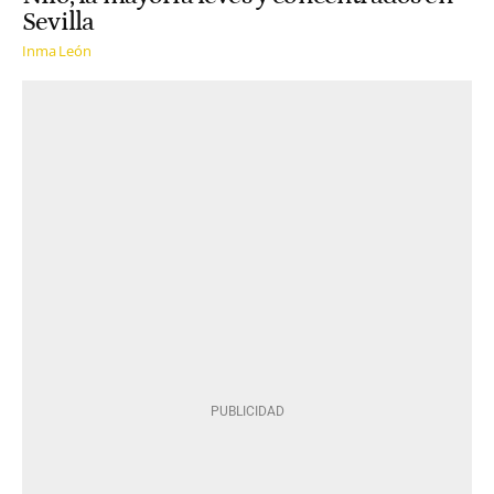
Sevilla
Inma León