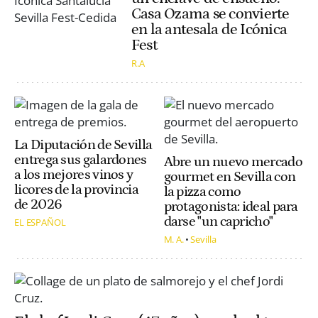
Casa Ozama se convierte
en la antesala de Icónica
Fest
R.A
La Diputación de Sevilla
entrega sus galardones
Abre un nuevo mercado
a los mejores vinos y
gourmet en Sevilla con
licores de la provincia
la pizza como
de 2026
protagonista: ideal para
darse "un capricho"
EL ESPAÑOL
M. A.
Sevilla