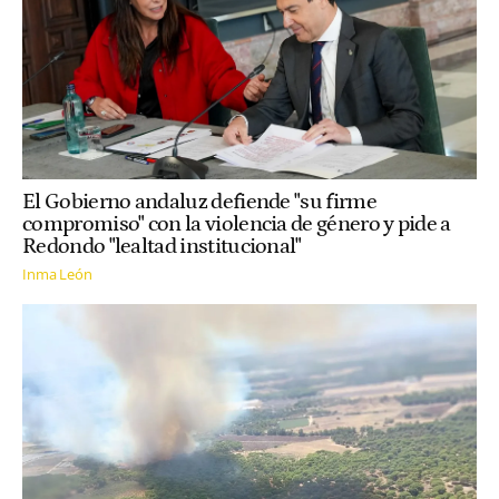
El Gobierno andaluz defiende "su firme
compromiso" con la violencia de género y pide a
Redondo "lealtad institucional"
Inma León