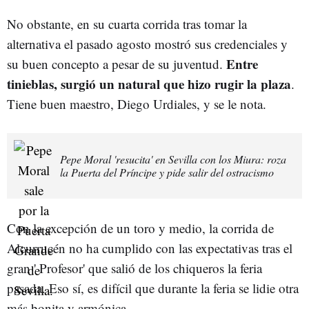
No obstante, en su cuarta corrida tras tomar la
alternativa el pasado agosto mostró sus credenciales y
Entre
su buen concepto a pesar de su juventud.
tinieblas, surgió un natural que hizo rugir la plaza
.
Tiene buen maestro, Diego Urdiales, y se le nota.
Pepe Moral 'resucita' en Sevilla con los Miura: roza
la Puerta del Príncipe y pide salir del ostracismo
Con la excepción de un toro y medio, la corrida de
Alcurrucén no ha cumplido con las expectativas tras el
gran ' Profesor' que salió de los chiqueros la feria
pasada. Eso sí, es difícil que durante la feria se lidie otra
más bonita y armónica.