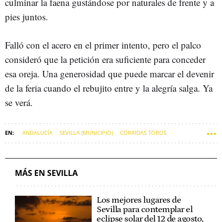
culminar la faena gustándose por naturales de frente y a
pies juntos.
Falló con el acero en el primer intento, pero el palco
consideró que la petición era suficiente para conceder
esa oreja. Una generosidad que puede marcar el devenir
de la feria cuando el rebujito entre y la alegría salga. Ya
se verá.
ANDALUCÍA
SEVILLA (MUNICIPIO)
CORRIDAS TOROS
REAL MAESTRANZA DE SEVILLA
PLAZAS DE TOROS
TOROS
MÁS EN SEVILLA
Los mejores lugares de
Sevilla para contemplar el
eclipse solar del 12 de agosto,