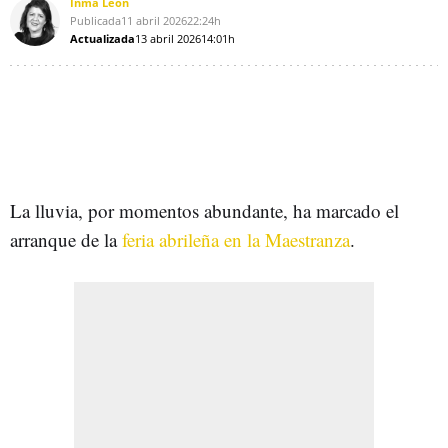
Inma León
Publicada
11 abril 2026
22:24h
Actualizada
13 abril 2026
14:01h
La lluvia, por momentos abundante, ha marcado el
arranque de la
feria abrileña en la Maestranza
.