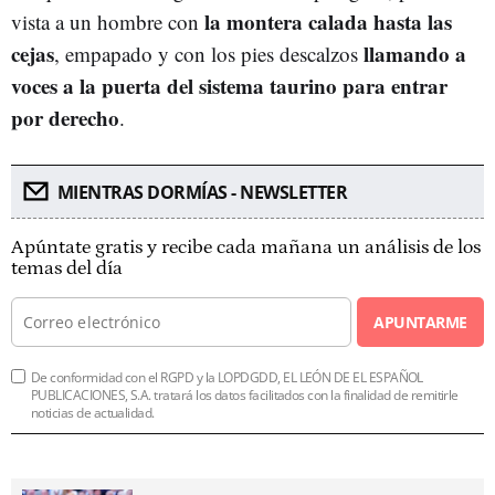
la montera calada hasta las
vista a un hombre con
cejas
llamando a
, empapado y con los pies descalzos
voces a la puerta del sistema taurino para entrar
por derecho
.
MIENTRAS DORMÍAS - NEWSLETTER
Apúntate gratis y recibe cada mañana un análisis de los
temas del día
APUNTARME
De conformidad con el RGPD y la LOPDGDD, EL LEÓN DE EL ESPAÑOL
PUBLICACIONES, S.A. tratará los datos facilitados con la finalidad de remitirle
noticias de actualidad.