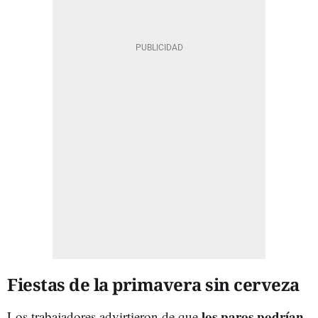
Fiestas de la primavera sin cerveza
los paros podrían
Los trabajadores advirtieron de que