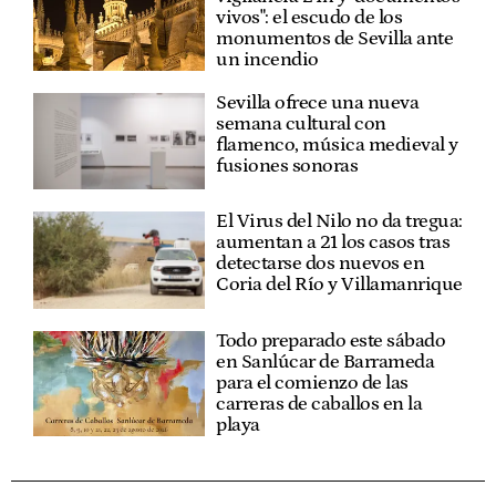
vivos": el escudo de los
monumentos de Sevilla ante
un incendio
Sevilla ofrece una nueva
semana cultural con
flamenco, música medieval y
fusiones sonoras
El Virus del Nilo no da tregua:
aumentan a 21 los casos tras
detectarse dos nuevos en
Coria del Río y Villamanrique
Todo preparado este sábado
en Sanlúcar de Barrameda
para el comienzo de las
carreras de caballos en la
playa