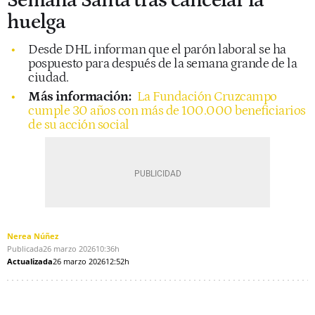
Semana Santa tras cancelar la
huelga
Desde DHL informan que el parón laboral se ha
pospuesto para después de la semana grande de la
ciudad.
Más información:
La Fundación Cruzcampo
cumple 30 años con más de 100.000 beneficiarios
de su acción social
Nerea Núñez
Publicada
26 marzo 2026
10:36h
Actualizada
26 marzo 2026
12:52h