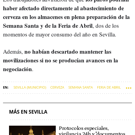
haber afectado directamente al abastecimiento de
cerveza en los almacenes en plena preparación de la
Semana Santa y de la Feria de Abril
, dos de los
momentos de mayor consumo del año en Sevilla.
no habían descartado mantener las
Además,
movilizaciones si no se producían avances en la
negociación
.
SEVILLA (MUNICIPIO)
CERVEZA
SEMANA SANTA
FERIA DE ABRIL
ABASTECIMIENTO
HEINEKEN
CRUZCAMPO
MÁS EN SEVILLA
Protocolos especiales,
vigilancia 24h y "documentos