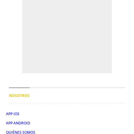
NOSOTROS
APP IOS
APP ANDROID
QUIÉNES SOMOS