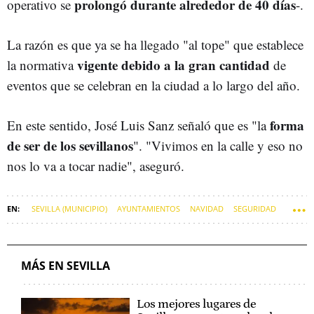
prolongó durante alrededor de 40 días
operativo se
-.
La razón es que ya se ha llegado "al tope" que establece
vigente debido a la gran cantidad
la normativa
de
eventos que se celebran en la ciudad a lo largo del año.
forma
En este sentido, José Luis Sanz señaló que es "la
de ser de los sevillanos
". "Vivimos en la calle y eso no
nos lo va a tocar nadie", aseguró.
SEVILLA (MUNICIPIO)
AYUNTAMIENTOS
NAVIDAD
SEGURIDAD
POLICÍA LOCAL
JOSÉ LUIS SANZ
MÁS EN SEVILLA
Los mejores lugares de