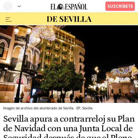
Imagen de archivo del alumbrado de Sevilla.
EP.
Sevilla
Sevilla apura a contrarreloj su Plan
de Navidad con una Junta Local de