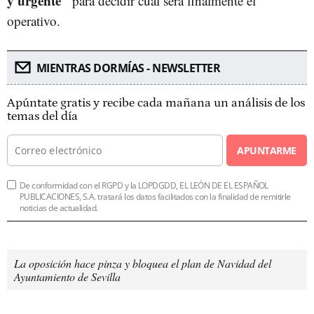
y urgente"
para decidir cuál será finalmente el
operativo.
MIENTRAS DORMÍAS - NEWSLETTER
Apúntate gratis y recibe cada mañana un análisis de los
temas del día
APUNTARME
De conformidad con el RGPD y la LOPDGDD, EL LEÓN DE EL ESPAÑOL
PUBLICACIONES, S.A. tratará los datos facilitados con la finalidad de remitirle
noticias de actualidad.
La oposición hace pinza y bloquea el plan de Navidad del
Ayuntamiento de Sevilla