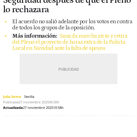
Seguridad después de que el Pleno
lo rechazara
El acuerdo no salió adelante por los votos en contra
de todos los grupos de la oposición.
Más información:
Sanz da marcha atrás y retira
del Pleno el proyecto de horas extra de la Policía
Local en Navidad ante la falta de apoyos
Julia Senra
Sevilla
Publicada
27 noviembre 2025
06:50h
Actualizada
27 noviembre 2025
10:58h