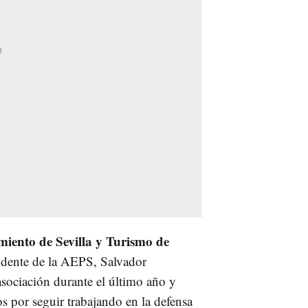
iento de Sevilla y Turismo de
sidente de la AEPS, Salvador
asociación durante el último año y
s por seguir trabajando en la defensa