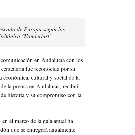
 deseado de Europa según los
 británica 'Wanderlust'
a comunicación en Andalucía con los
 centenaria fue reconocida por su
a económica, cultural y social de la
 de la prensa en Andalucía, recibió
de historia y su compromiso con la
n el marco de la gala anual ha
rdón que se entregará anualmente