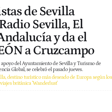
stas de Sevilla
adio Sevilla, El
Andalucía y da el
EÓN a Cruzcampo
el apoyo del Ayuntamiento de Sevilla y Turismo de
encia Global, se celebró el pasado jueves.
illa, destino turístico más deseado de Europa según los
viajes británica 'Wanderlust'