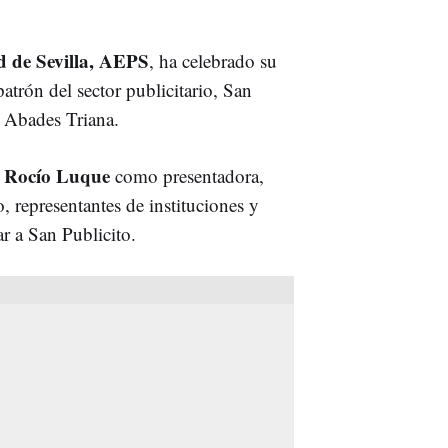
d de Sevilla, AEPS
, ha celebrado su
trón del sector publicitario, San
e Abades Triana.
 Rocío Luque
como presentadora,
, representantes de instituciones y
ar a San Publicito.