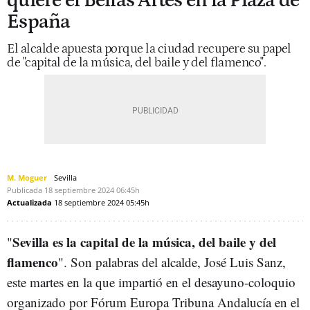
quiere el Bellas Artes en la Plaza de
España
El alcalde apuesta porque la ciudad recupere su papel
de "capital de la música, del baile y del flamenco".
M. Moguer
Sevilla
Publicada
18 septiembre 2024
06:45h
Actualizada
18 septiembre 2024
05:45h
Sevilla es la capital de la música, del baile y del
"
flamenco
". Son palabras del alcalde, José Luis Sanz,
este martes en la que impartió en el desayuno-coloquio
organizado por Fórum Europa Tribuna Andalucía en el