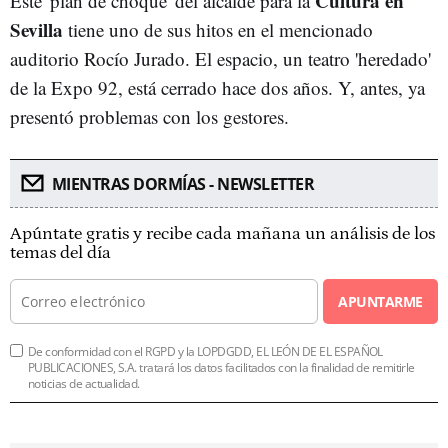
Cultura en
Este 'plan de choque' del alcalde para la
Sevilla
tiene uno de sus hitos en el mencionado
auditorio Rocío Jurado. El espacio, un teatro 'heredado'
de la Expo 92, está cerrado hace dos años. Y, antes, ya
presentó problemas con los gestores.
MIENTRAS DORMÍAS - NEWSLETTER
Apúntate gratis y recibe cada mañana un análisis de los
temas del día
APUNTARME
De conformidad con el RGPD y la LOPDGDD, EL LEÓN DE EL ESPAÑOL
PUBLICACIONES, S.A. tratará los datos facilitados con la finalidad de remitirle
noticias de actualidad.