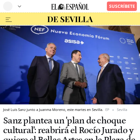
José Luis Sanz junto a Juanma Moreno, este martes en Sevilla.
EP
Sevilla
Sanz plantea un 'plan de choque
cultural': reabrirá el Rocío Jurado y