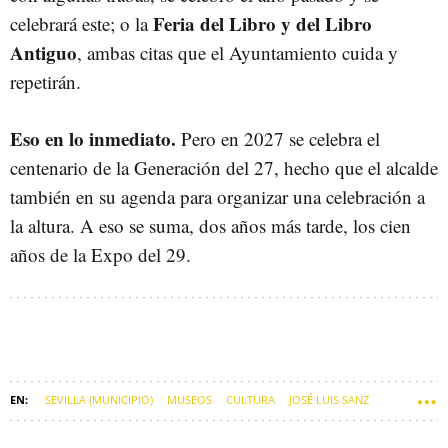
Feria del Libro y del Libro
celebrará este; o la
Antiguo
, ambas citas que el Ayuntamiento cuida y
repetirán.
Eso en lo inmediato.
Pero en 2027 se celebra el
centenario de la Generación del 27, hecho que el alcalde
también en su agenda para organizar una celebración a
la altura. A eso se suma, dos años más tarde, los cien
años de la Expo del 29.
SEVILLA (MUNICIPIO)
MUSEOS
CULTURA
JOSÉ LUIS SANZ