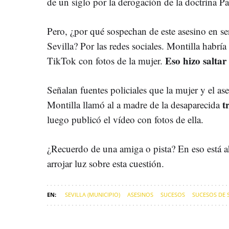
de un siglo por la derogación de la doctrina P
Pero, ¿por qué sospechan de este asesino en se
Sevilla? Por las redes sociales. Montilla habría
Eso hizo saltar
TikTok con fotos de la mujer.
Señalan fuentes policiales que la mujer y el a
t
Montilla llamó al a madre de la desaparecida
luego publicó el vídeo con fotos de ella.
¿Recuerdo de una amiga o pista? En eso está a
arrojar luz sobre esta cuestión.
SEVILLA (MUNICIPIO)
ASESINOS
SUCESOS
SUCESOS DE 