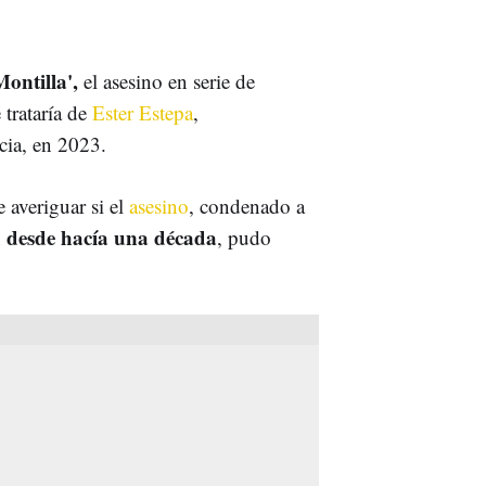
ontilla',
el asesino en serie de
trataría de
Ester Estepa
,
cia, en 2023.
 averiguar si el
asesino
, condenado a
d desde hacía una década
, pudo