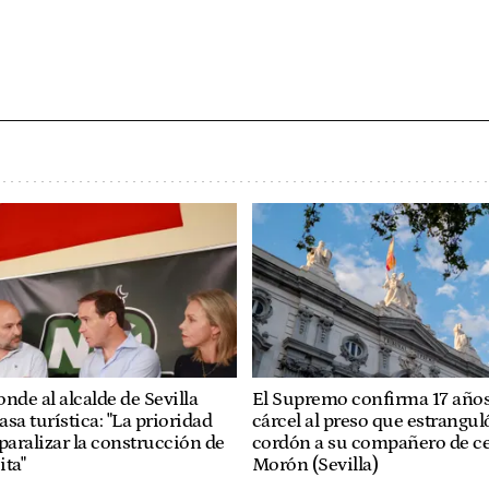
nde al alcalde de Sevilla
El Supremo confirma 17 años
tasa turística: "La prioridad
cárcel al preso que estrangu
paralizar la construcción de
cordón a su compañero de ce
ita"
Morón (Sevilla)