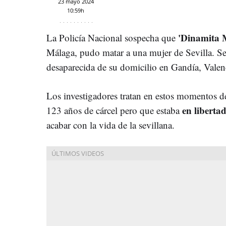
23 mayo 2024
10:59h
'Dinamita M
La Policía Nacional sospecha que
Málaga, pudo matar a una mujer de Sevilla. Se 
desaparecida de su domicilio en Gandía, Valen
Los investigadores tratan en estos momentos de
en liberta
123 años de cárcel pero que estaba
acabar con la vida de la sevillana.