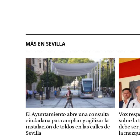
MÁS EN SEVILLA
El Ayuntamiento abre una consulta
Vox respo
ciudadana para ampliar y agilizar la
sobre la 
instalación de toldos en las calles de
debe ser 
Sevilla
la mezqu