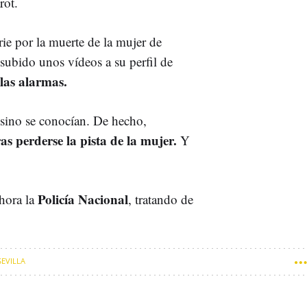
arot.
rie por la muerte de la mujer de
 subido unos vídeos a su perfil de
 las alarmas.
sesino se conocían. De hecho,
ras perderse la pista de la mujer.
Y
Policía Nacional
hora la
, tratando de
SEVILLA