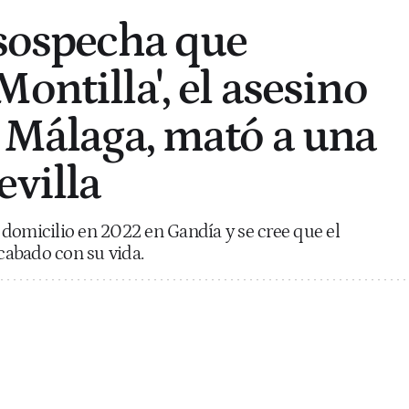
 sospecha que
ontilla', el asesino
e Málaga, mató a una
evilla
domicilio en 2022 en Gandía y se cree que el
abado con su vida.