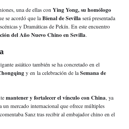
Ying Yong, su homólogo
niones, una de ellas con
Bienal de Sevilla
que se acordó que la
será presentada
scénicas y Dramáticas de Pekín. En este encuentro
ción del Año Nuevo Chino en Sevilla
.
a
gigante asiático también se ha concretado en el
Chongqing
Semana de
y en la celebración de la
mantener y fortalecer el vínculo con China
nte
, ya
ma un mercado internacional que ofrece múltiples
 comentaba Sanz tras recibir al embajador chino en el