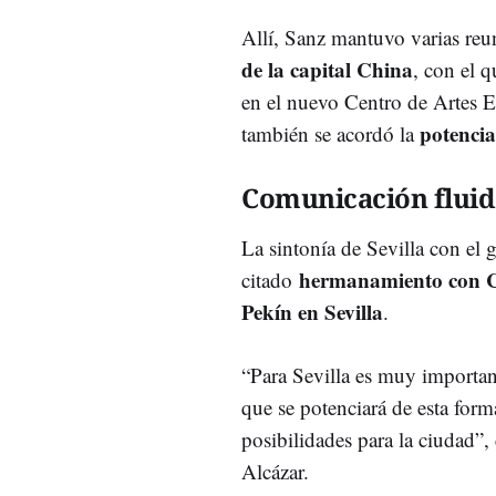
Allí, Sanz mantuvo varias reu
de la capital China
, con el 
en el nuevo Centro de Artes E
potencia
también se acordó la
Comunicación fluid
La sintonía de Sevilla con el 
hermanamiento con 
citado
Pekín en Sevilla
.
“Para Sevilla es muy importa
que se potenciará de esta for
posibilidades para la ciudad”,
Alcázar.