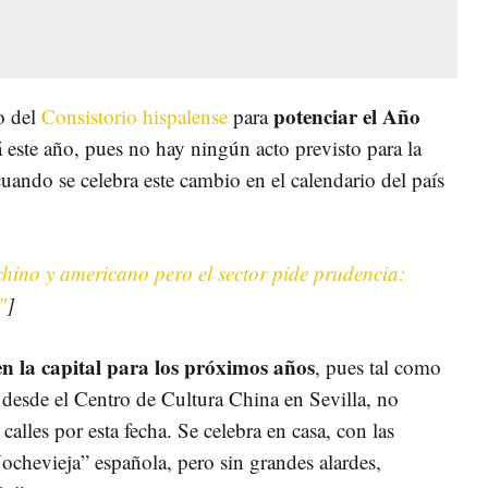
potenciar el Año
o del
Consistorio hispalense
para
 este año, pues no hay ningún acto previsto para la
cuando se celebra este cambio en el calendario del país
a chino y americano pero el sector pide prudencia:
"
]
n la capital para los próximos años
, pues tal como
desde el Centro de Cultura China en Sevilla, no
calles por esta fecha. Se celebra en casa, con las
ochevieja” española, pero sin grandes alardes,