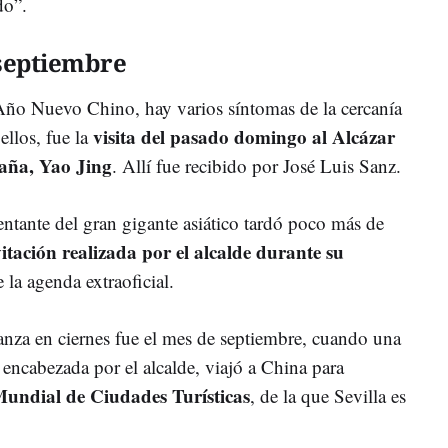
do”.
septiembre
 Año Nuevo Chino, hay varios síntomas de la cercanía
visita del pasado domingo al Alcázar
ellos, fue la
aña, Yao Jing
. Allí fue recibido por José Luis Sanz.
entante del gran gigante asiático tardó poco más de
vitación realizada por el alcalde durante su
e la agenda extraoficial.
ianza en ciernes fue el mes de septiembre, cuando una
encabezada por el alcalde, viajó a China para
undial de Ciudades Turísticas
, de la que Sevilla es