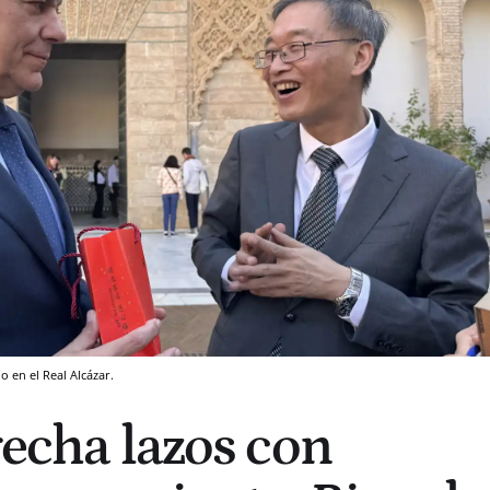
o en el Real Alcázar.
recha lazos con