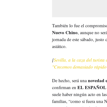
También lo fue el compromis
Nuevo Chino
, aunque no será
jornada de este sábado, justo 
asiático.
[
Sevilla, a la caza del turist
"Crecemos demasiado rápido
novedad e
De hecho, será una
EL ESPAÑOL
confirman en
suele haber ningún acto en las 
familias, “como si fuera una N