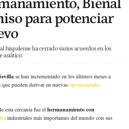
rmanamiento, Bienal
iso para potenciar
evo
al hispalense ha cerrado varios acuerdos en los
 asiático.
evilla
se han incrementado en los últimos meses a
os que pueden derivar en nuevas
oportunidades
.
hermanamiento con
e esta cercanía fue el
des
industriales más importantes del mundo con sus