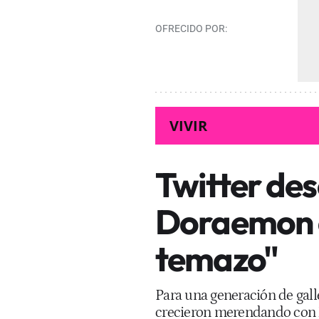
OFRECIDO POR:
VIVIR
Twitter des
Doraemon e
temazo"
Para una generación de gall
crecieron merendando con X