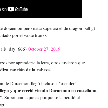
 de doraemon pero nada superará el de dragon ball gt
antado por el va de trunks
 (@_day_666)
October 27, 2019
zos por aprenderse la letra, otros tuvieron que
adiza canción de la cabeza.
ón de Doraemon llegó incluso a "ofender".
lego y que creció viendo Doraemon en castellano,
". Suponemos que es porque se la perdió el
ego.