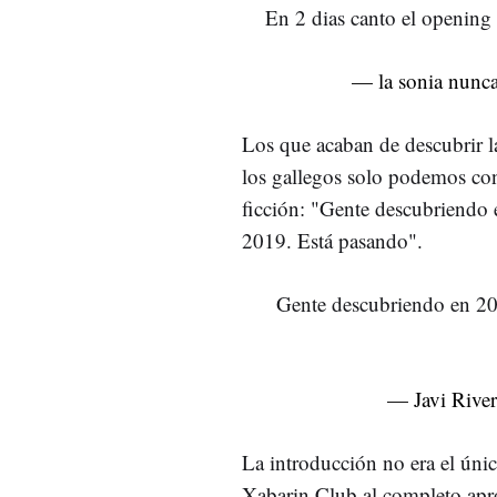
En 2 dias canto el openin
— la sonia nunc
Los que acaban de descubrir la
los gallegos solo podemos con
ficción: "Gente descubriendo
2019. Está pasando".
Gente descubriendo en 20
— Javi Rive
La introducción no era el úni
Xabarin Club al completo apro