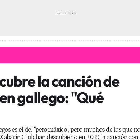
cubre la canción de
n gallego: "Qué
egos es el del "peto máxico", pero muchos de los que n
abarín Club han descubierto en 2019 la canción con