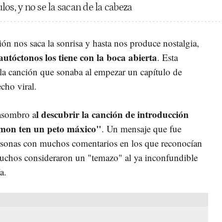
os, y no se la sacan de la cabeza
ón nos saca la sonrisa y hasta nos produce nostalgia,
 autóctonos los tiene con la boca abierta
. Esta
la canción que sonaba al empezar un capítulo de
cho viral.
l descubrir la canción de introducción
 asombro a
mon ten un peto máxico"
. Un mensaje que fue
rsonas con muchos comentarios en los que reconocían
muchos consideraron un "temazo" al ya inconfundible
a.