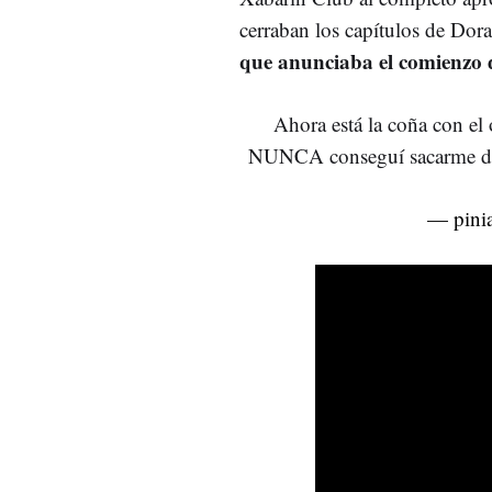
cerraban los capítulos de Dor
que anunciaba el comienzo 
Ahora está la coña con e
NUNCA conseguí sacarme de 
— pinia