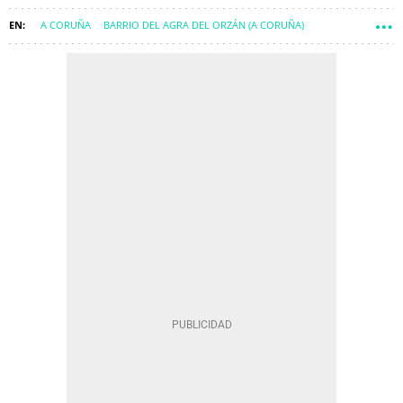
A CORUÑA
BARRIO DEL AGRA DEL ORZÁN (A CORUÑA)
COMARCA DE A CORUÑA
A CORUÑA CIUDAD