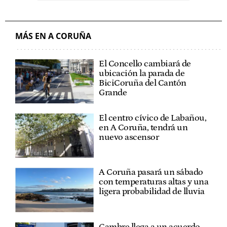
MÁS EN A CORUÑA
El Concello cambiará de
ubicación la parada de
BiciCoruña del Cantón
Grande
El centro cívico de Labañou,
en A Coruña, tendrá un
nuevo ascensor
A Coruña pasará un sábado
con temperaturas altas y una
ligera probabilidad de lluvia
Cambre llega a un acuerdo