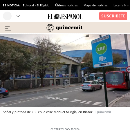
ES NOTICIA:
Editoral - El Rúgido
Últimas noticias
Mapa de noticias
Lotería Nac
Señal y pintada de ZBE en la calle Manuel Murgía, en Riazor.
Quincemil
OFRECIDO POR: