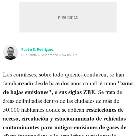
Rubén D. Rodríguez
Publicada
18 diciembre 2024
05:00h
Los coruñeses, sobre todo quienes conducen, se han
"zona
familiarizado desde hace dos años con el término
de bajas emisiones", o sus siglas ZBE
. Se trata de
áreas delimitadas dentro de las ciudades de más de
restricciones de
50.000 habitantes donde se aplican
acceso, circulación y estacionamiento de vehículos
contaminantes para mitigar emisiones de gases de
efecto invernadero a la atmósfera y mejorar la