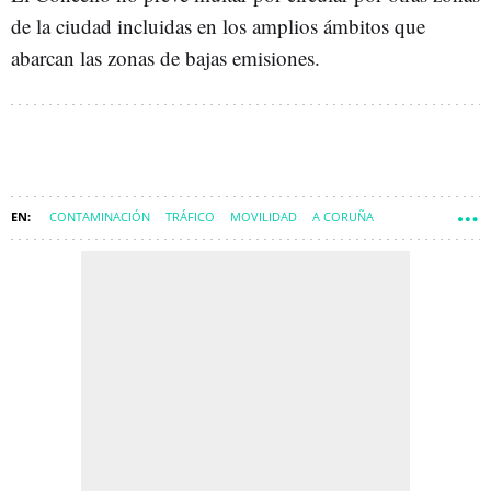
de la ciudad incluidas en los amplios ámbitos que
abarcan las zonas de bajas emisiones.
CONTAMINACIÓN
TRÁFICO
MOVILIDAD
A CORUÑA
ZONAS DE BAJAS EMISIONES (ZBE)