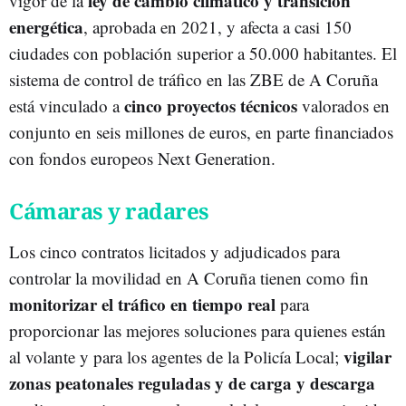
ley de cambio climático y transición
vigor de la
energética
, aprobada en 2021, y afecta a casi 150
ciudades con población superior a 50.000 habitantes. El
sistema de control de tráfico en las ZBE de A Coruña
cinco proyectos técnicos
está vinculado a
valorados en
conjunto en seis millones de euros, en parte financiados
con fondos europeos Next Generation.
Cámaras y radares
Los cinco contratos licitados y adjudicados para
controlar la movilidad en A Coruña tienen como fin
monitorizar el tráfico en tiempo real
para
proporcionar las mejores soluciones para quienes están
vigilar
al volante y para los agentes de la Policía Local;
zonas peatonales reguladas y de carga y descarga