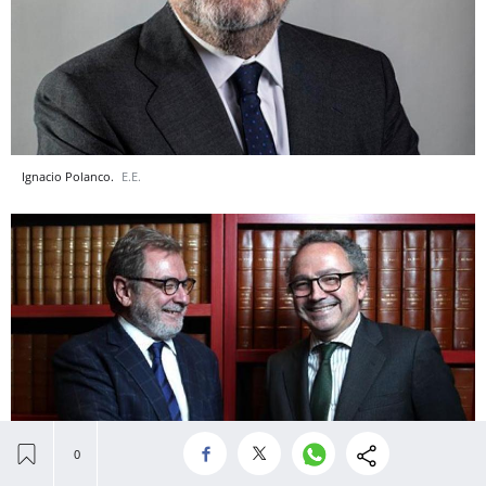
Ignacio Polanco.
E.E.