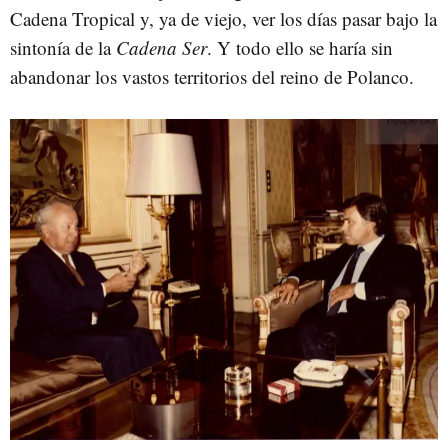
Cadena Tropical y, ya de viejo, ver los días pasar bajo la
sintonía de la
Cadena Ser
. Y todo ello se haría sin
abandonar los vastos territorios del reino de Polanco.