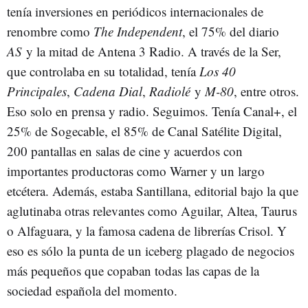
tenía inversiones en periódicos internacionales de
renombre como
The Independent
, el 75% del diario
AS
y la mitad de Antena 3 Radio. A través de la Ser,
que controlaba en su totalidad, tenía
Los 40
Principales
,
Cadena Dial
,
Radiolé
y
M-80
, entre otros.
Eso solo en prensa y radio. Seguimos. Tenía Canal+, el
25% de Sogecable, el 85% de Canal Satélite Digital,
200 pantallas en salas de cine y acuerdos con
importantes productoras como Warner y un largo
etcétera. Además, estaba Santillana, editorial bajo la que
aglutinaba otras relevantes como Aguilar, Altea, Taurus
o Alfaguara, y la famosa cadena de librerías Crisol. Y
eso es sólo la punta de un iceberg plagado de negocios
más pequeños que copaban todas las capas de la
sociedad española del momento.