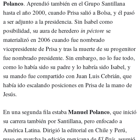
Polanco
. Aprendió también en el Grupo Santillana
hasta el año 2000, cuando Prisa salió a Bolsa, y él pasó
a ser adjunto a la presidencia. Sin Isabel como
posibilidad, su aura de heredero
in péctore
se
materializó en 2006 cuando fue nombrado
vicepresidente de Prisa y tras la muerte de su progenitor
fue nombrado presidente. Sin embargo, no lo fue todo,
como lo había sido su padre y lo habría sido Isabel, y
su mando fue compartido con Juan Luis Cebrián, que
había ido escalando posiciones en Prisa de la mano de
Jesús.
Manuel Polanco
En una segunda fila estaba
, que inició
su carrera también por Santillana, pero enfocado a
América Latina. Dirigió la editorial en Chile y Perú,
puso en marcha la edición mexicana de
El País
, asumió