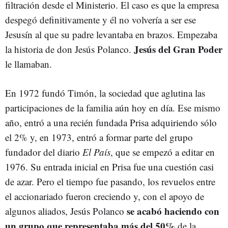
filtración desde el Ministerio. El caso es que la empresa
despegó definitivamente y él no volvería a ser ese
Jesusín al que su padre levantaba en brazos. Empezaba
Jesús del Gran Poder
la historia de don Jesús Polanco.
le llamaban.
En 1972 fundó Timón, la sociedad que aglutina las
participaciones de la familia aún hoy en día. Ese mismo
año, entró a una recién fundada Prisa adquiriendo sólo
el 2% y, en 1973, entró a formar parte del grupo
fundador del diario
El País
, que se empezó a editar en
1976. Su entrada inicial en Prisa fue una cuestión casi
de azar. Pero el tiempo fue pasando, los revuelos entre
el accionariado fueron creciendo y, con el apoyo de
se acabó haciendo con
algunos aliados, Jesús Polanco
un grupo que representaba más del 50%
de la