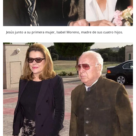
Jesús junto a su primera mujer, Isabel Moreno, madre de sus cuatro hijos.