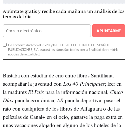
Apúntate gratis y recibe cada mañana un análisis de los
temas del día
APUNTARME
De conformidad con el RGPD y la LOPDGDD, EL LEÓN DE EL ESPAÑOL
PUBLICACIONES, S.A. tratará los datos facilitados con la finalidad de remitirle
noticias de actualidad.
Bastaba con estudiar de crío entre libros Santillana,
acompañar la juventud con
Los 40 Principales
; leer en
la madurez
El País
para la información nacional,
Cinco
Días
para la económica,
AS
para la deportiva; pasar el
rato con cualquiera de los libros de Alfaguara o de las
películas de Canal+ en el ocio, gastarse la paga extra en
unas vacaciones alojado en alguno de los hoteles de la