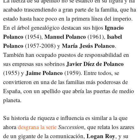
La fuerza de su apellido no se estancó en su figura y ha
acabado trascendiendo a gran parte de la familia, que ha
estado hasta hace poco en la primera línea del imperio.
Ignacio
En el árbol genealógico destacan sus hijos
Polanco
Manuel Polanco
Isabel
(1954),
(1961),
Polanco
María Jesús Polanco
(1957-2008) y
.
También han ocupado puestos de responsabilidad en
Javier Díez de Polanco
sus empresas sus sobrinos
Jaime Polanco
(1955) y
(1959). Entre todos, se
convirtieron en una de las familias más poderosas de
España, con un apellido que abría las puertas de medio
planeta.
Su historia de riqueza e influencia es similar a la que
ahora
desgrana la serie
Succession
, que relata los azares
Logan Roy
de un gigante de la comunicación,
, y su