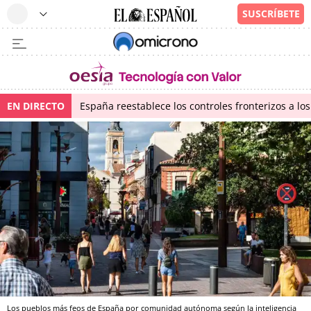
EN DIRECTO
España reestablece los controles fronterizos a los
Los pueblos más feos de España por comunidad autónoma según la inteligencia