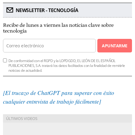
NEWSLETTER - TECNOLOGÍA
Recibe de lunes a viernes las noticias clave sobre
tecnología
APUNTARME
De conformidad con el RGPD y la LOPDGDD, EL LEÓN DE EL ESPAÑOL
PUBLICACIONES, S.A. tratará los datos facilitados con la finalidad de remitirle
noticias de actualidad.
[El trucazo de ChatGPT para superar con éxito
cualquier entrevista de trabajo fácilmente]