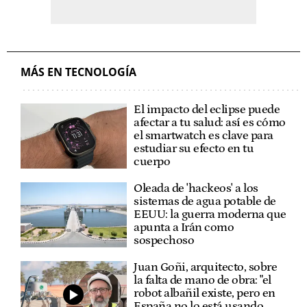
MÁS EN TECNOLOGÍA
El impacto del eclipse puede
afectar a tu salud: así es cómo
el smartwatch es clave para
estudiar su efecto en tu
cuerpo
Oleada de 'hackeos' a los
sistemas de agua potable de
EEUU: la guerra moderna que
apunta a Irán como
sospechoso
Juan Goñi, arquitecto, sobre
la falta de mano de obra: "el
robot albañil existe, pero en
España no lo está usando