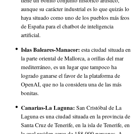
tiene un bonito conjunto histórico artístico,
aunque su carácter industrial es lo que quizás lo
haya situado como uno de los pueblos más feos
de España para el chatbot de inteligencia
artificial.
Islas Baleares-Manacor:
esta ciudad situada en
la parte oriental de Mallorca, a orillas del mar
mediterráneo, es un lugar que tampoco ha
logrado ganarse el favor de la plataforma de
OpenAI, que no la considera una de las más
bonitas.
Canarias-La Laguna:
San Cristóbal de La
Laguna es una ciudad situada en la provincia de
Santa Cruz de Tenerife, en la isla de Tenerife, en
la cual residen cerca de 158.000 personas. A