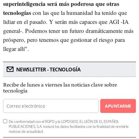
superinteligencia será más poderosa que otras
tecnologías
con las que la humanidad ha tenido que
lidiar en el pasado. Y serán más capaces que AGI -IA
general-. Podemos tener un futuro dramáticamente más
próspero, pero tenemos que gestionar el riesgo para
llegar allí".
NEWSLETTER - TECNOLOGÍA
Recibe de lunes a viernes las noticias clave sobre
tecnología
APUNTARME
De conformidad con el RGPD y la LOPDGDD, EL LEÓN DE EL ESPAÑOL
PUBLICACIONES, S.A. tratará los datos facilitados con la finalidad de remitirle
noticias de actualidad.