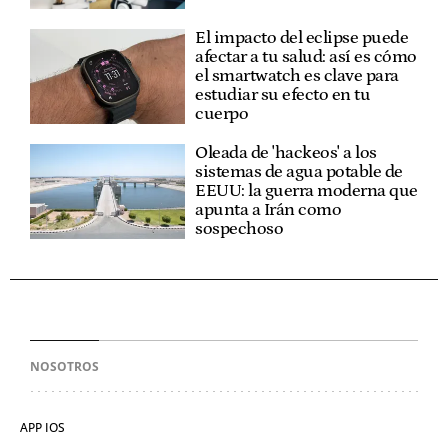
El impacto del eclipse puede
afectar a tu salud: así es cómo
el smartwatch es clave para
estudiar su efecto en tu
cuerpo
Oleada de 'hackeos' a los
sistemas de agua potable de
EEUU: la guerra moderna que
apunta a Irán como
sospechoso
NOSOTROS
APP IOS