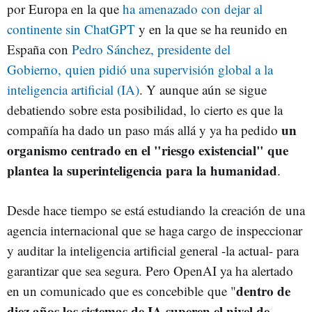
por Europa en la que
ha amenazado con dejar al
continente sin ChatGPT
y en la que se ha reunido en
España con
Pedro Sánchez, presidente del
Gobierno, quien pidió una supervisión global a la
inteligencia artificial (IA)
. Y aunque aún se sigue
debatiendo sobre esta posibilidad, lo cierto es que la
un
compañía ha dado un paso más allá y ya ha pedido
organismo centrado en el "riesgo existencial" que
plantea la superinteligencia para la humanidad
.
Desde hace tiempo se está estudiando la creación de una
agencia internacional que se haga cargo de inspeccionar
y auditar la inteligencia artificial general -la actual- para
garantizar que sea segura. Pero OpenAI ya ha alertado
dentro de
en un comunicado que es concebible que "
diez años los sistemas de IA superen el nivel de