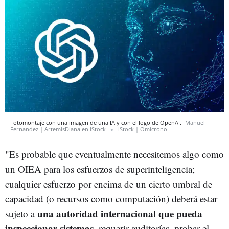
Fotomontaje con una imagen de una IA y con el logo de OpenAI.
Manuel
Fernandez | ArtemisDiana en iStock
iStock | Omicrono
"Es probable que eventualmente necesitemos algo como
un OIEA para los esfuerzos de superinteligencia;
cualquier esfuerzo por encima de un cierto umbral de
capacidad (o recursos como computación) deberá estar
una autoridad internacional que pueda
sujeto a
inspeccionar sistemas
, requerir auditorías, probar el