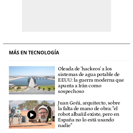
MÁS EN TECNOLOGÍA
Oleada de 'hackeos' a los
sistemas de agua potable de
EEUU: la guerra moderna que
apunta a Irán como
sospechoso
Juan Goñi, arquitecto, sobre
la falta de mano de obra: "el
robot albañil existe, pero en
España no lo está usando
nadie"