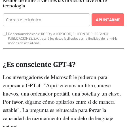
Recibe de lunes a viernes las noticias clave sobre
tecnología
APUNTARME
De conformidad con el RGPD y la LOPDGDD, EL LEÓN DE EL ESPAÑOL
PUBLICACIONES, S.A. tratará los datos facilitados con la finalidad de remitirle
noticias de actualidad.
¿Es consciente GPT-4?
Los investigadores de Microsoft le pidieron para
empezar a GPT-4: "Aquí tenemos un libro, nueve
huevos, una ordenador portátil, una botella y un clavo.
Por favor, dígame cómo apilarlos entre sí de manera
estable". La pregunta es rebuscada para forzar la
capacidad de razonamiento del modelo de lenguaje
natural.