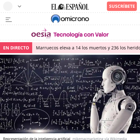
EN DIRECTO
Marruecos eleva a 14 los muertos y 236 los herido
Representación de la inteligencia artificial
mikemacmarketing vía Wikimedia