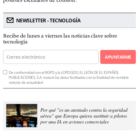
NEWSLETTER - TECNOLOGÍA
Recibe de lunes a viernes las noticias clave sobre
tecnología
APUNTARME
De conformidad con el RGPD y la LOPDGDD, EL LEÓN DE EL ESPAÑOL
PUBLICACIONES, S.A. tratará los datos facilitados con la finalidad de remitirle
noticias de actualidad.
Por qué "es un atentado contra la seguridad
aérea" que Europa quiera sustituir a pilotos
por una IA en aviones comerciales