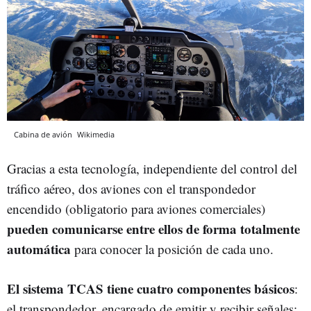
Cabina de avión
Wikimedia
Gracias a esta tecnología, independiente del control del
tráfico aéreo, dos aviones con el transpondedor
encendido (obligatorio para aviones comerciales)
pueden comunicarse entre ellos de forma totalmente
automática
para conocer la posición de cada uno.
El sistema TCAS tiene cuatro componentes básicos
:
el transpondedor, encargado de emitir y recibir señales;