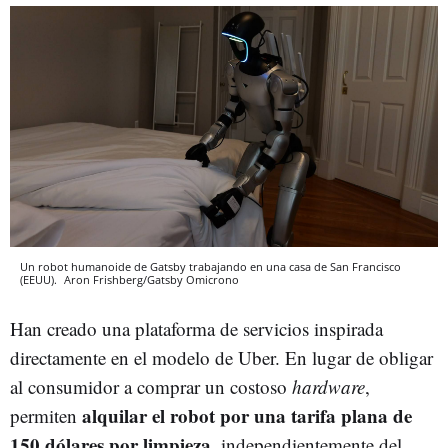
Un robot humanoide de Gatsby trabajando en una casa de San Francisco
(EEUU).
Aron Frishberg/Gatsby
Omicrono
Han creado una plataforma de servicios inspirada
directamente en el modelo de Uber. En lugar de obligar
al consumidor a comprar un costoso
hardware
,
alquilar el robot por una tarifa plana de
permiten
150 dólares por limpieza
, independientemente del