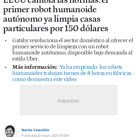
EEUU cambia las normas: el
primer robot humanoide
autónomo ya limpia casas
particulares por 150 dólares
Gatsby revoluciona el sector doméstico al ofrecer el
primer servicio de limpieza con un robot
humanoide autónomo, disponible bajo demanda al
estilo Uber.
Más información:
Ya ha empezado: los robots
humanoides trabajan turnos de 8 horas en fábricas
como demuestra este vídeo
Nacho Castañón
Publicada
20 mayo 2026
19:00h