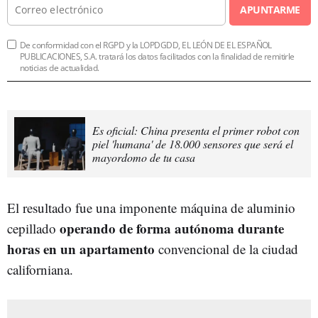
APUNTARME
De conformidad con el RGPD y la LOPDGDD, EL LEÓN DE EL ESPAÑOL
PUBLICACIONES, S.A. tratará los datos facilitados con la finalidad de remitirle
noticias de actualidad.
Es oficial: China presenta el primer robot con
piel 'humana' de 18.000 sensores que será el
mayordomo de tu casa
El resultado fue una imponente máquina de aluminio
operando de forma autónoma durante
cepillado
horas en un apartamento
convencional de la ciudad
californiana.