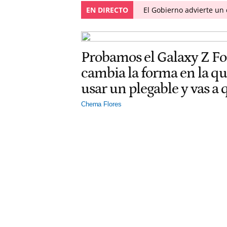
EN DIRECTO
El Gobierno advierte u
Probamos el Galaxy Z F
cambia la forma en la q
usar un plegable y vas a
Chema Flores