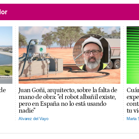
lor
 de
Juan Goñi, arquitecto, sobre la falta de
Cuán
mano de obra: "el robot albañil existe,
expe
pero en España no lo está usando
cont
nadie"
tu v
Alvarez del Vayo
Marta