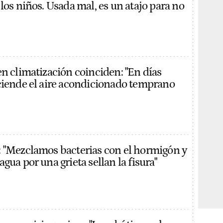
los niños. Usada mal, es un atajo para no
en climatización coinciden: "En días
ciende el aire acondicionado temprano
 "Mezclamos bacterias con el hormigón y
gua por una grieta sellan la fisura"