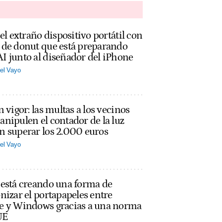
 el extraño dispositivo portátil con
 de donut que está preparando
 junto al diseñador del iPhone
el Vayo
n vigor: las multas a los vecinos
nipulen el contador de la luz
n superar los 2.000 euros
el Vayo
 está creando una forma de
nizar el portapapeles entre
e y Windows gracias a una norma
UE