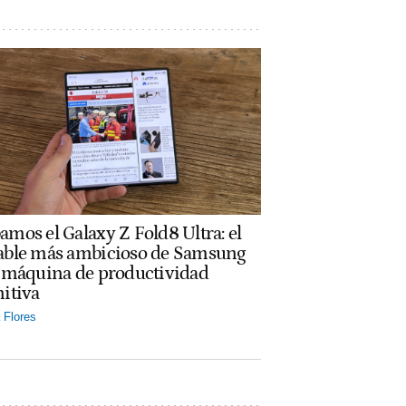
amos el Galaxy Z Fold8 Ultra: el
able más ambicioso de Samsung
a máquina de productividad
nitiva
Flores