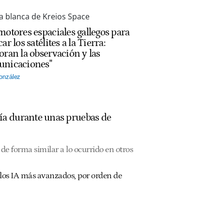
motores espaciales gallegos para
ar los satélites a la Tierra:
oran la observación y las
nicaciones"
onzález
ía durante unas pruebas de
de forma similar a lo ocurrido en otros
los IA más avanzados, por orden de