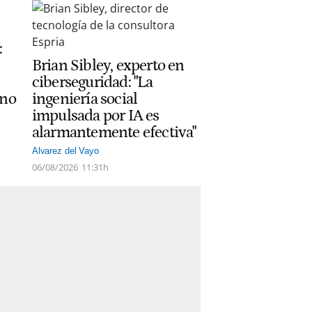
:
Brian Sibley, experto en
ciberseguridad: "La
ano
ingeniería social
impulsada por IA es
alarmantemente efectiva"
Alvarez del Vayo
06/08/2026
11:31h