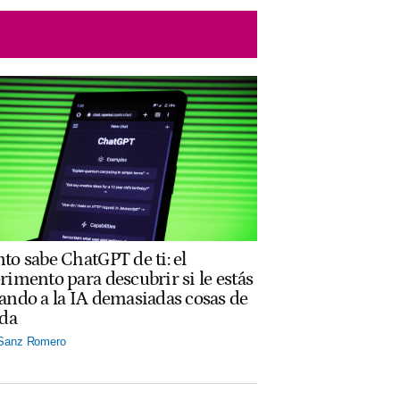
to sabe ChatGPT de ti: el
rimento para descubrir si le estás
ando a la IA demasiadas cosas de
ida
 Sanz Romero