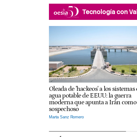
Tecnología con Va
Oleada de 'hackeos' a los sistemas
agua potable de EEUU: la guerra
moderna que apunta a Irán como
sospechoso
Marta Sanz Romero