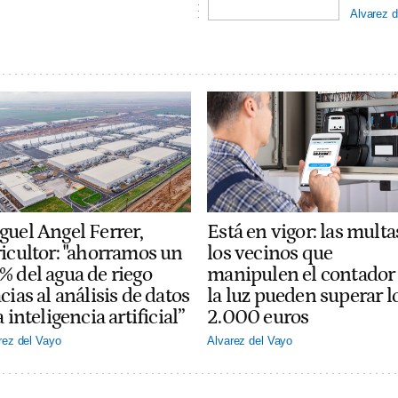
Alvarez d
guel Angel Ferrer,
Está en vigor: las multa
ricultor: "ahorramos un
los vecinos que
% del agua de riego
manipulen el contador
cias al análisis de datos
la luz pueden superar l
a inteligencia artificial”
2.000 euros
rez del Vayo
Alvarez del Vayo