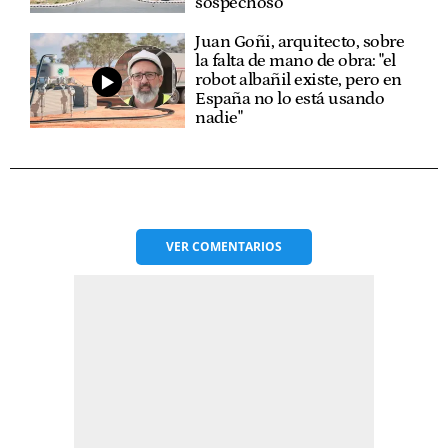
sospechoso
Juan Goñi, arquitecto, sobre
la falta de mano de obra: "el
robot albañil existe, pero en
España no lo está usando
nadie"
VER
COMENTARIOS